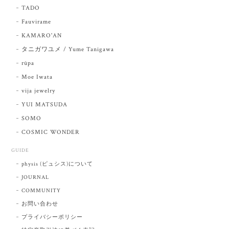
TADO
Fauvirame
KAMARO'AN
タニガワユメ / Yume Tanigawa
rūpa
Moe Iwata
vija jewelry
YUI MATSUDA
SOMO
COSMIC WONDER
GUIDE
physis (ピュシス)について
JOURNAL
COMMUNITY
お問い合わせ
プライバシーポリシー