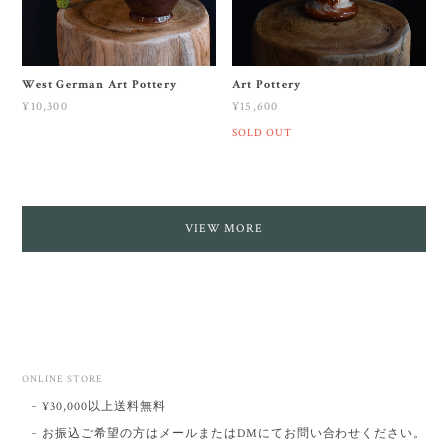
West German Art Pottery
Art Pottery
¥10,300
¥15,600
SOLD OUT
VIEW MORE
ONLINE STORE
¥30,000以上送料無料
お振込ご希望の方はメールまたはDMにてお問い合わせください。