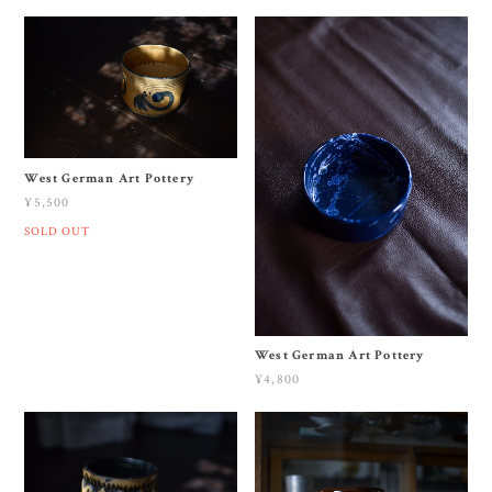
West German Art Pottery
¥5,500
SOLD OUT
West German Art Pottery
¥4,800