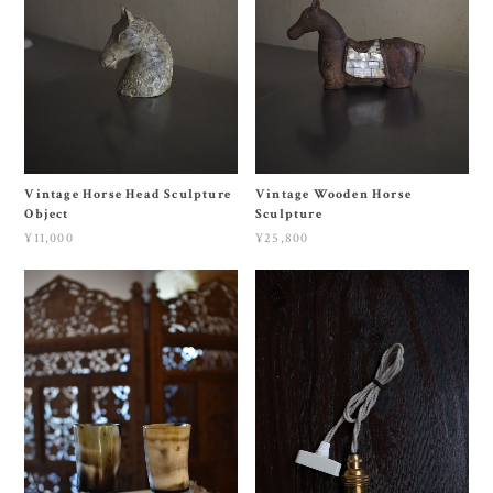
Vintage Horse Head Sculpture
Vintage Wooden Horse
Object
Sculpture
¥11,000
¥25,800