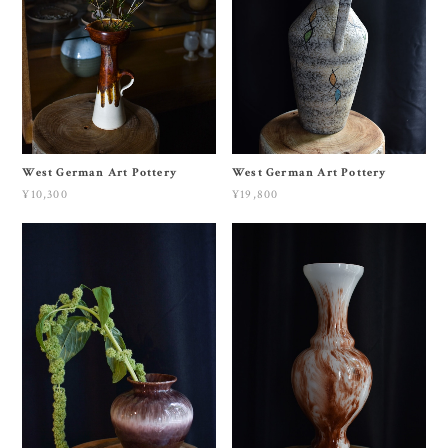
West German Art Pottery
West German Art Pottery
¥10,300
¥19,800