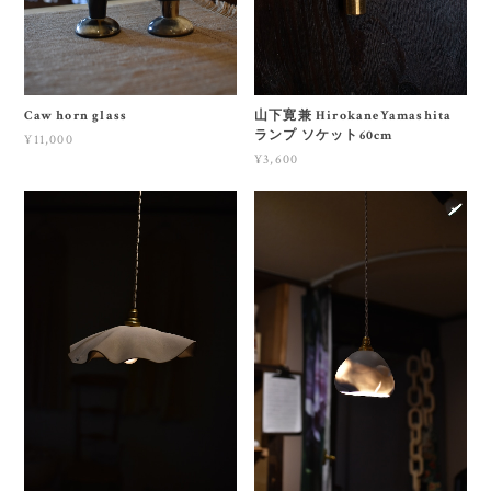
Caw horn glass
山下寛兼 HirokaneYamashita
ランプ ソケット60cm
¥11,000
¥3,600