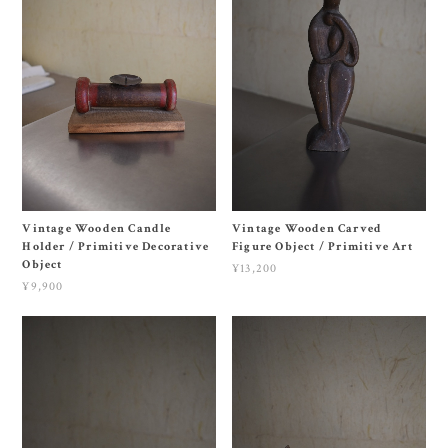
Vintage Wooden Candle
Vintage Wooden Carved
Holder / Primitive Decorative
Figure Object / Primitive Art
Object
¥13,200
¥9,900