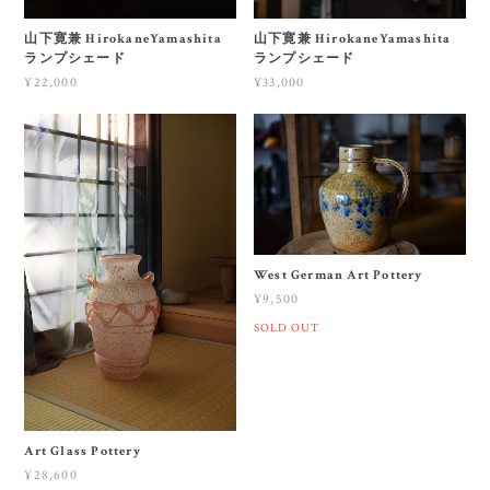
山下寛兼 HirokaneYamashita
山下寛兼 HirokaneYamashita
ランプシェード
ランプシェード
¥22,000
¥33,000
West German Art Pottery
¥9,500
SOLD OUT
Art Glass Pottery
¥28,600