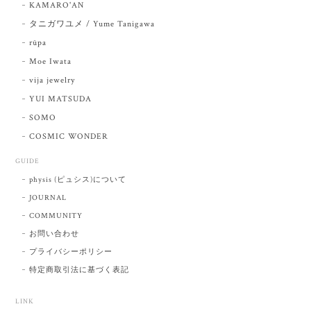
KAMARO'AN
タニガワユメ / Yume Tanigawa
rūpa
Moe Iwata
vija jewelry
YUI MATSUDA
SOMO
COSMIC WONDER
GUIDE
physis (ピュシス)について
JOURNAL
COMMUNITY
お問い合わせ
プライバシーポリシー
特定商取引法に基づく表記
LINK