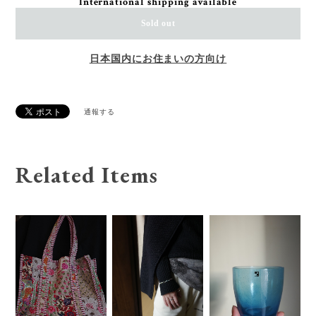
International shipping available
Sold out
日本国内にお住まいの方向け
通報する
Related Items