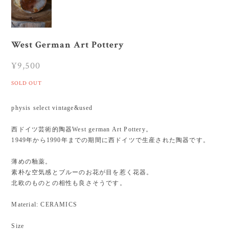
West German Art Pottery
¥9,500
SOLD OUT
physis select vintage&used
西ドイツ芸術的陶器West german Art Pottery。
1949年から1990年までの期間に西ドイツで生産された陶器です。
薄めの釉薬。
素朴な空気感とブルーのお花が目を惹く花器。
北欧のものとの相性も良さそうです。
Material: CERAMICS
Size