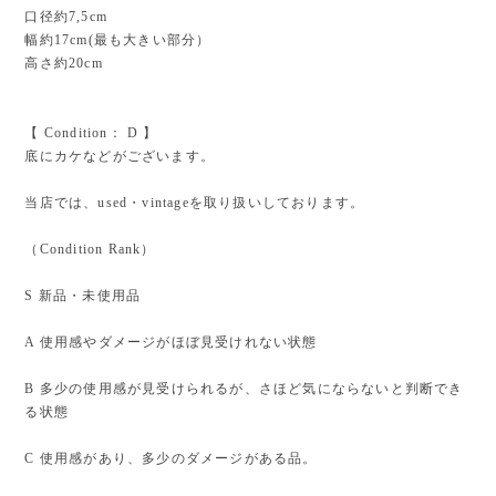
口径約7,5cm
幅約17cm(最も大きい部分）
高さ約20cm
【 Condition： D 】
底にカケなどがございます。
当店では、used・vintageを取り扱いしております。
（Condition Rank）
S 新品・未使用品
A 使用感やダメージがほぼ見受けれない状態
B 多少の使用感が見受けられるが、さほど気にならないと判断でき
る状態
C 使用感があり、多少のダメージがある品。