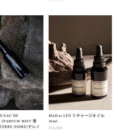
EN EAU DE
MAD et LEN リチャージオイル
（PARFUM MIST 香
30ml
 TERRE NOIRE(テレノ
¥13,200