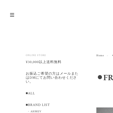
ONLINE STORE
Home
¥30,000以上送料無料
お振込ご希望の方はメールまた
⚫︎F
はDMにてお問い合わせくださ
い。
■ALL
■BRAND LIST
AHMEV