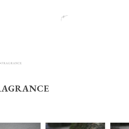
⚫︎FRAGRANCE
RAGRANCE