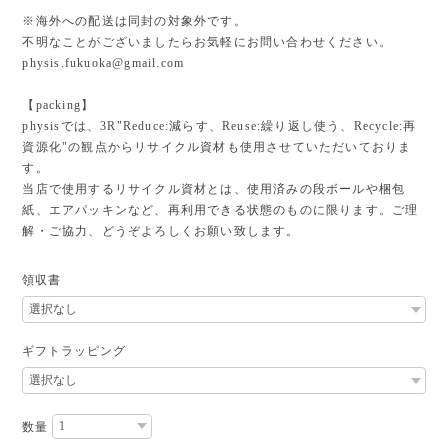
※海外への配送は同封の対象外です。
不明なことがございましたらお気軽にお問い合わせください。
physis.fukuoka@gmail.com
【packing】
physisでは、3R"Reduce:減らす、Reuse:繰り返し使う、Recycle:再
資源化"の観点からリサイクル資材も使用させていただいておりま
す。
当店で使用するリサイクル資材とは、使用済みの段ボールや梱包
紙、エアパッキンなど、再利用できる状態のものに限ります。ご理
解・ご協力、どうぞよろしくお願い致します。
領収書
ギフトラッピング
数量