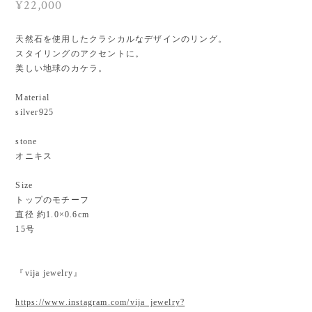
¥22,000
天然石を使用したクラシカルなデザインのリング。
スタイリングのアクセントに。
美しい地球のカケラ。
Material
silver925
stone
オニキス
Size
トップのモチーフ
直径 約1.0×0.6cm
15号
『vija jewelry』
https://www.instagram.com/vija_jewelry?