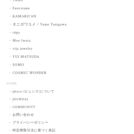
TADO
Fauvirame
KAMARO'AN
タニガワユメ / Yume Tanigawa
rūpa
Moe Iwata
vija jewelry
YUI MATSUDA
SOMO
COSMIC WONDER
GUIDE
physis (ピュシス)について
JOURNAL
COMMUNITY
お問い合わせ
プライバシーポリシー
特定商取引法に基づく表記