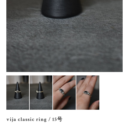
vija classic ring / 15号