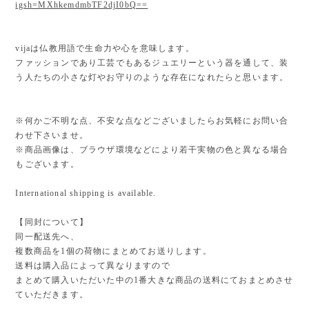
igsh=MXhkemdmbTF2djI0bQ==
vijaは仏教用語で生命力や心を意味します。
ファッションであり工芸でもあるジュエリーという器を通して、装
う人たちの小さな灯やお守りのような存在になれたらと思います。
※何かご不明な点、不安な点などございましたらお気軽にお問い合
わせ下さいませ。
※商品画像は、ブラウザ環境などにより若干実物の色と異なる場合
もございます。
International shipping is available.
【同封について】
同一配送先へ、
複数商品を1個の荷物にまとめてお送りします。
送料は購入品によって異なりますので
まとめて購入いただいた中の1番大きな商品の送料にておまとめさせ
ていただきます。