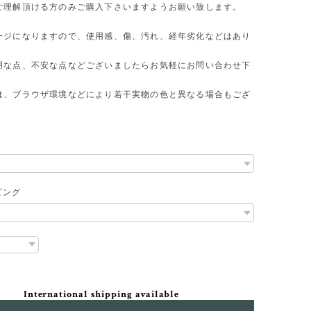
ご理解頂ける方のみご購入下さいますようお願い致します。
ージになりますので、使用感、傷、汚れ、経年劣化などはあり
明な点、不安な点などございましたらお気軽にお問い合わせ下
は、ブラウザ環境などにより若干実物の色と異なる場合もござ
ピング
International shipping available