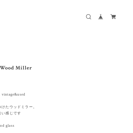
 Wood Miller
t vintage&used
つけたウッドミラー。
良い感じです
od glass