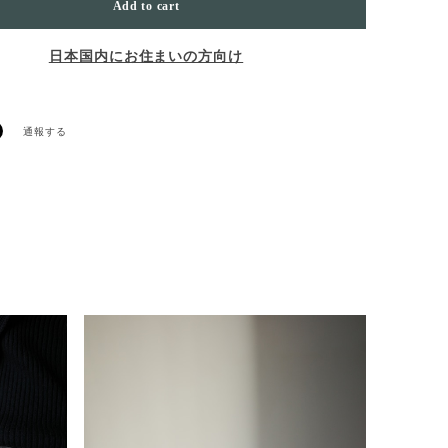
Add to cart
日本国内にお住まいの方向け
通報する