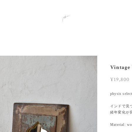
Vintage
¥19,800
physis selec
インドで見
経年変化が
Material: wo