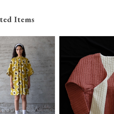
ted Items