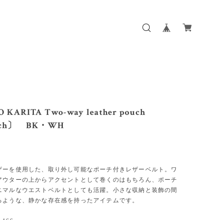
 KARITA Two-way leather pouch
rich〕 BK・WH
ザーを使用した、取り外し可能なポーチ付きレザーベルト。ワ
アウターの上からアクセントとして巻くのはもちろん、ポーチ
ニマルなウエストベルトとしても活躍。小さな収納と装飾の間
るような、静かな存在感を持ったアイテムです。