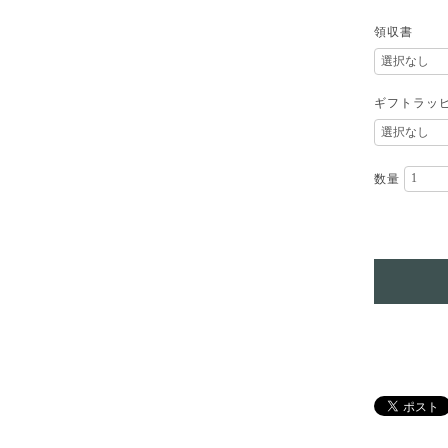
領収書
ギフトラッ
数量