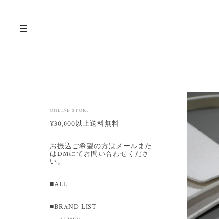
ONLINE STORE
¥30,000以上送料無料
お振込ご希望の方はメールまた
はDMにてお問い合わせくださ
い。
■ALL
■BRAND LIST