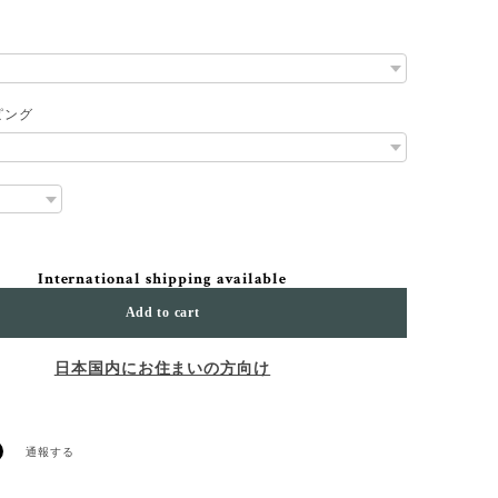
ピング
International shipping available
Add to cart
日本国内にお住まいの方向け
通報する