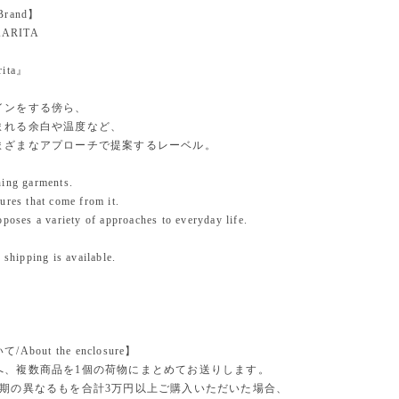
rand】
KARITA
rita』
インをする傍ら、
まれる余白や温度など、
まざまなアプローチで提案するレーベル。
ning garments.
ures that come from it.
oposes a variety of approaches to everyday life.
 shipping is available.
bout the enclosure】
へ、複数商品を1個の荷物にまとめてお送りします。
納期の異なるもを合計3万円以上ご購入いただいた場合、