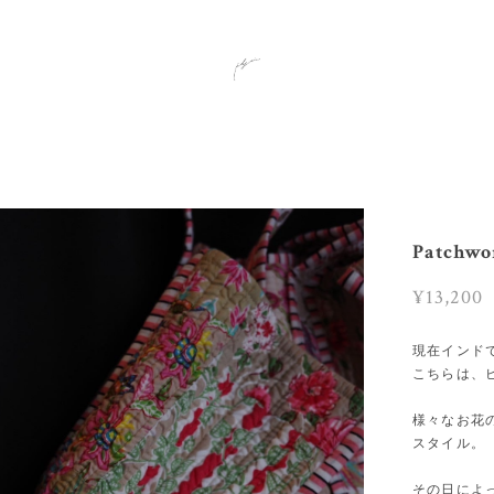
Patchwor
¥13,200
現在インド
こちらは、
様々なお花
スタイル。
その日によ