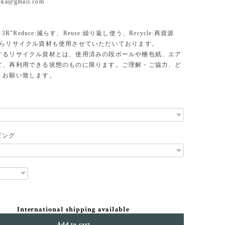
uoka@gmail.com
、3R"Reduce:減らす、Reuse:繰り返し使う、Recycle:再資源
からリサイクル資材も使用させていただいております。
するリサイクル資材とは、使用済みの段ボールや梱包紙、エア
ど、再利用できる状態のものに限ります。ご理解・ご協力、ど
くお願い致します。
ピング
International shipping available
Add to cart