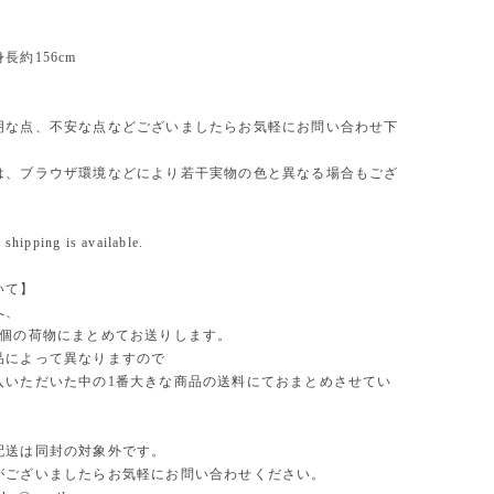
長約156cm
明な点、不安な点などございましたらお気軽にお問い合わせ下
は、ブラウザ環境などにより若干実物の色と異なる場合もござ
 shipping is available.
いて】
へ、
1個の荷物にまとめてお送りします。
品によって異なりますので
入いただいた中の1番大きな商品の送料にておまとめさせてい
。
配送は同封の対象外です。
がございましたらお気軽にお問い合わせください。