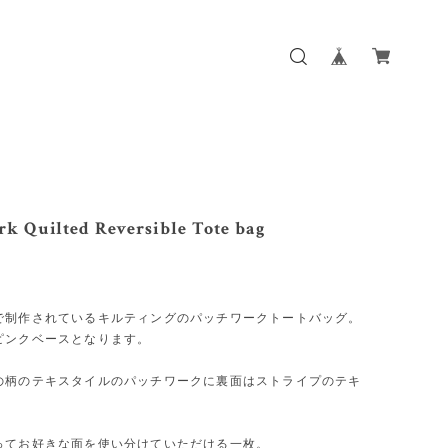
k Quilted Reversible Tote bag
で制作されているキルティングのパッチワークトートバッグ。
ピンクベースとなります。
の柄のテキスタイルのパッチワークに裏面はストライプのテキ
ってお好きな面を使い分けていただける一枚。