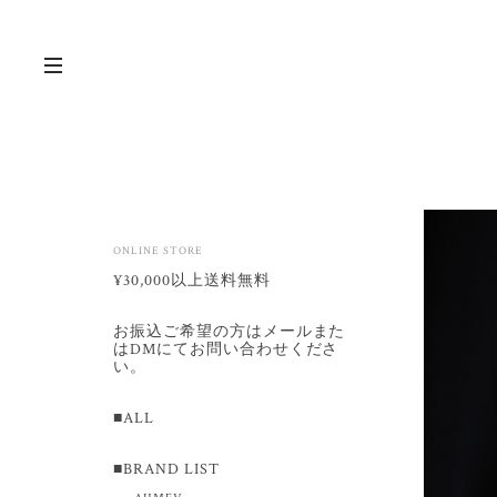
ONLINE STORE
¥30,000以上送料無料
お振込ご希望の方はメールまた
はDMにてお問い合わせくださ
い。
■ALL
■BRAND LIST