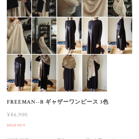
FREEMAN--B ギャザーワンピース 3色
¥86,900
SOLD OUT