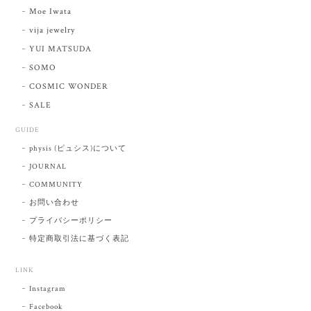
Moe Iwata
vija jewelry
YUI MATSUDA
SOMO
COSMIC WONDER
SALE
GUIDE
physis (ピュシス)について
JOURNAL
COMMUNITY
お問い合わせ
プライバシーポリシー
特定商取引法に基づく表記
LINK
Instagram
Facebook