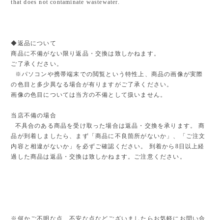
that does not contaminate wastewater.
◆返品について
商品に不備がない限り返品・交換は致しかねます。
ご了承ください。
※パソコンや携帯端末での閲覧という特性上、商品の画像が実際
の色目と多少異なる場合が有りますがご了承ください。
画像の色目については当方の不備として扱いません。
当店不備の場合
不具合のある商品を受け取った場合は返品・交換を承ります。 商
品が到着しましたら、まず「商品に不良箇所がないか」、「ご注文
内容と相違がないか」を必ずご確認ください。 到着から8日以上経
過した商品は返品・交換は致しかねます。ご注意ください。
※何かご不明な点、不安な点などございましたらお気軽にお問い合