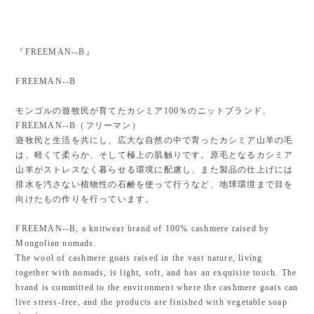
『FREEMAN--B』
FREEMAN--B
モンゴルの遊牧民が育てたカシミア100％のニットブランド、
FREEMAN--B（フリーマン）
遊牧民と生活を共にし、広大な自然の中で育ったカシミア山羊の毛
は、軽くて柔らか、そして極上の肌触りです。原毛となるカシミア
山羊がストレスなく暮らせる環境に配慮し、また製品の仕上げには
排水を汚さない植物性の石鹸を使って行うなど、地球環境まで目を
向けたもの作りを行っています。
FREEMAN--B, a knitwear brand of 100% cashmere raised by
Mongolian nomads.
The wool of cashmere goats raised in the vast nature, living
together with nomads, is light, soft, and has an exquisite touch. The
brand is committed to the environment where the cashmere goats can
live stress-free, and the products are finished with vegetable soap