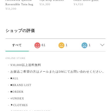
Reversible Tote bag
¥14,300
¥4,950
¥13,200
ショップの評価
すべて
61
1
1
ONLINE STORE
¥30,000以上送料無料
お振込ご希望の方はメールまたはDMにてお問い合わせください。
■ALL
■BRAND LIST
■ORDER
○UNISEX
⚫︎CLOTHES