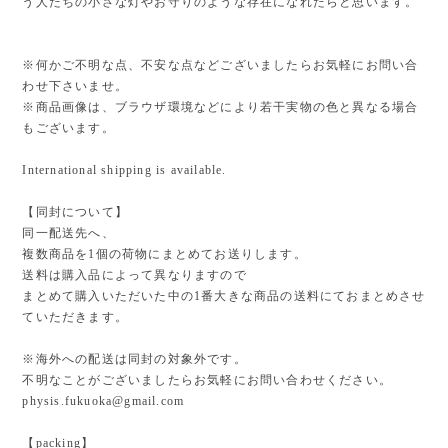
う人たちの小さな灯やお守りのような存在になれたらと思います。
※何かご不明な点、不安な点などございましたらお気軽にお問い合
わせ下さいませ。
※商品画像は、ブラウザ環境などにより若干実物の色と異なる場合
もございます。
International shipping is available.
【同封について】
同一配送先へ、
複数商品を1個の荷物にまとめてお送りします。
送料は購入品によって異なりますので
まとめて購入いただいた中の1番大きな商品の送料にておまとめさせ
ていただきます。
※海外への配送は同封の対象外です。
不明なことがございましたらお気軽にお問い合わせください。
physis.fukuoka@gmail.com
【packing】