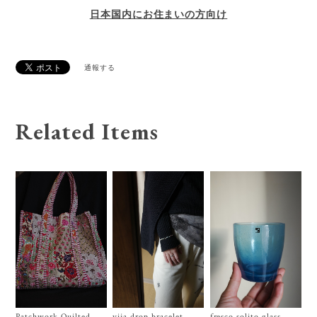
日本国内にお住まいの方向け
通報する
Related Items
Patchwork Quilted
vija drop bracelet
fresco solito glass