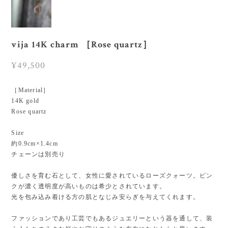
vija 14K charm ［Rose quartz］
¥49,500
［Material］
14K gold
Rose quartz
Size
約0.9cm×1.4cm
チェーンは別売り
優しさを育む石として、女性に愛されているローズクォーツ。ピン
クが濃く透明度が高いものは希少とされています。
光を包み込み着ける方の肌となじみ安らぎを与えてくれます。
ファッションであり工芸でもあるジュエリーという器を通して、装