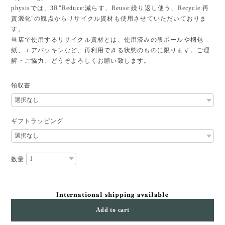
physisでは、3R"Reduce:減らす、Reuse:繰り返し使う、Recycle:再
資源化"の観点からリサイクル資材も使用させていただいておりま
す。
当店で使用するリサイクル資材とは、使用済みの段ボールや梱包
紙、エアパッキンなど、再利用できる状態のものに限ります。ご理
解・ご協力、どうぞよろしくお願い致します。
領収書
ギフトラッピング
数量
International shipping available
Add to cart