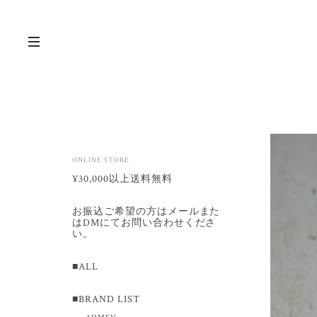
ONLINE STORE
¥30,000以上送料無料
お振込ご希望の方はメールまた
はDMにてお問い合わせくださ
い。
■ALL
■BRAND LIST