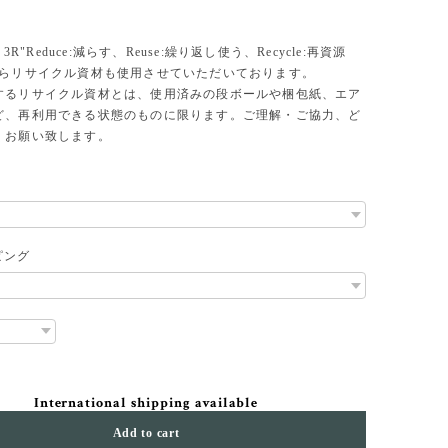
、3R"Reduce:減らす、Reuse:繰り返し使う、Recycle:再資源
からリサイクル資材も使用させていただいております。
するリサイクル資材とは、使用済みの段ボールや梱包紙、エア
ど、再利用できる状態のものに限ります。ご理解・ご協力、ど
くお願い致します。
ピング
International shipping available
Add to cart