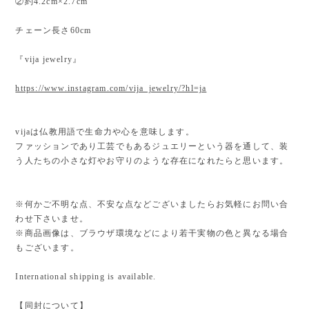
②約4.2cm×2.7cm
チェーン長さ60cm
『vija jewelry』
https://www.instagram.com/vija_jewelry/?hl=ja
vijaは仏教用語で生命力や心を意味します。
ファッションであり工芸でもあるジュエリーという器を通して、装
う人たちの小さな灯やお守りのような存在になれたらと思います。
※何かご不明な点、不安な点などございましたらお気軽にお問い合
わせ下さいませ。
※商品画像は、ブラウザ環境などにより若干実物の色と異なる場合
もございます。
International shipping is available.
【同封について】