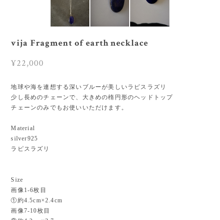
vija Fragment of earth necklace
¥22,000
地球や海を連想する深いブルーが美しいラピスラズリ
少し長めのチェーンで、大きめの楕円形のヘッドトップ
チェーンのみでもお使いいただけます。
Material
silver925
ラピスラズリ
Size
画像1-6枚目
①約4.5cm×2.4cm
画像7-10枚目