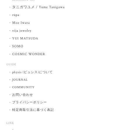
タニガワユメ / Yume Tanigawa
rūpa
Moe Iwata
vija jewelry
YUI MATSUDA
SOMO
COSMIC WONDER
GUIDE
physis (ピュシス)について
JOURNAL
COMMUNITY
お問い合わせ
プライバシーポリシー
特定商取引法に基づく表記
LINK