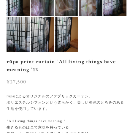
rūpa print curtain "All living things have
meaning "12
¥27,500
rūpaによるオリジナルのファブリックカーテン。
ポリエステルシフォンという柔らかく、美しい発色のとろみのある
生地を使用しています。
"All living things have meaning "
生きるものは全て意味を持っている