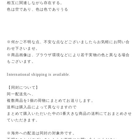
相互に関連しながら存在する。
色は空であり、色は色でありうる
※何かご不明な点、不安な点などございましたらお気軽にお問い合
わせ下さいませ。
※商品画像は、ブラウザ環境などにより若干実物の色と異なる場合
もございます。
International shipping is available.
【同封について】
同一配送先へ、
複数商品を1個の荷物にまとめてお送りします。
送料は購入品によって異なりますので
まとめて購入いただいた中の1番大きな商品の送料にておまとめさせ
ていただきます。
※海外への配送は同封の対象外です。