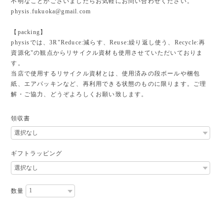
不明なことがございましたらお気軽にお問い合わせください。
physis.fukuoka@gmail.com
【packing】
physisでは、3R"Reduce:減らす、Reuse:繰り返し使う、Recycle:再
資源化"の観点からリサイクル資材も使用させていただいておりま
す。
当店で使用するリサイクル資材とは、使用済みの段ボールや梱包
紙、エアパッキンなど、再利用できる状態のものに限ります。ご理
解・ご協力、どうぞよろしくお願い致します。
領収書
ギフトラッピング
数量