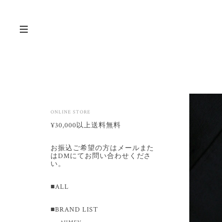
ONLINE STORE
¥30,000以上送料無料
お振込ご希望の方はメールまた
はDMにてお問い合わせくださ
い。
■ALL
■BRAND LIST