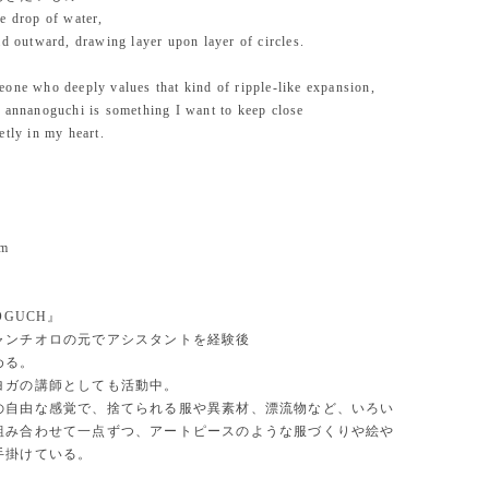
e drop of water,
ad outward, drawing layer upon layer of circles.
one who deeply values that kind of ripple-like expansion,
 annanoguchi is something I want to keep close
etly in my heart.
cm
OGUCH』
ャンチオロの元でアシスタントを経験後
める。
ヨガの講師としても活動中。
の自由な感覚で、捨てられる服や異素材、漂流物など、いろい
組み合わせて一点ずつ、アートピースのような服づくりや絵や
手掛けている。