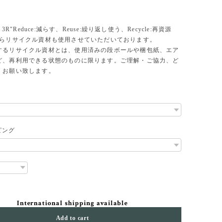
、3R"Reduce:減らす、Reuse:繰り返し使う、Recycle:再資源
からリサイクル資材も使用させていただいております。
するリサイクル資材とは、使用済みの段ボールや梱包紙、エア
ど、再利用できる状態のものに限ります。ご理解・ご協力、ど
くお願い致します。
ピング
International shipping available
Add to cart