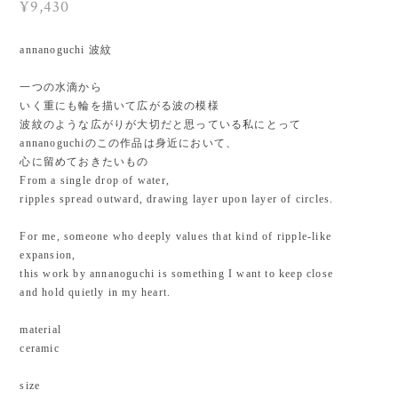
¥9,430
annanoguchi 波紋
一つの水滴から
いく重にも輪を描いて広がる波の模様
波紋のような広がりが大切だと思っている私にとって
annanoguchiのこの作品は身近において、
心に留めておきたいもの
From a single drop of water,
ripples spread outward, drawing layer upon layer of circles.
For me, someone who deeply values that kind of ripple-like
expansion,
this work by annanoguchi is something I want to keep close
and hold quietly in my heart.
material
ceramic
size