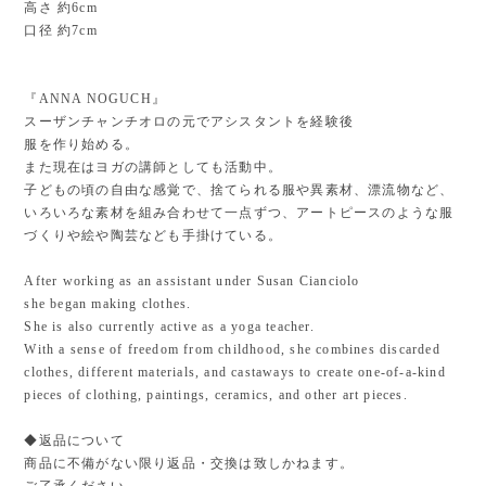
高さ 約6cm
口径 約7cm
『ANNA NOGUCH』
スーザンチャンチオロの元でアシスタントを経験後
服を作り始める。
また現在はヨガの講師としても活動中。
子どもの頃の自由な感覚で、捨てられる服や異素材、漂流物など、
いろいろな素材を組み合わせて一点ずつ、アートピースのような服
づくりや絵や陶芸なども手掛けている。
After working as an assistant under Susan Cianciolo
she began making clothes.
She is also currently active as a yoga teacher.
With a sense of freedom from childhood, she combines discarded
clothes, different materials, and castaways to create one-of-a-kind
pieces of clothing, paintings, ceramics, and other art pieces.
◆返品について
商品に不備がない限り返品・交換は致しかねます。