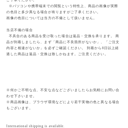
ご了承ください。
※パソコンや携帯端末での閲覧という特性上、商品の画像が実際
の色目と多少異なる場合が有りますがご了承ください。
画像の色目については当方の不備として扱いません。
当店不備の場合
不具合のある商品を受け取った場合は返品・交換を承ります。 商
品が到着しましたら、まず「商品に不良箇所がないか」、「ご注文
内容と相違がないか」を必ずご確認ください。 到着から8日以上経
過した商品は返品・交換は致しかねます。ご注意ください。
※何かご不明な点、不安な点などございましたらお気軽にお問い合
わせ下さいませ。
※商品画像は、ブラウザ環境などにより若干実物の色と異なる場合
もございます。
International shipping is available.