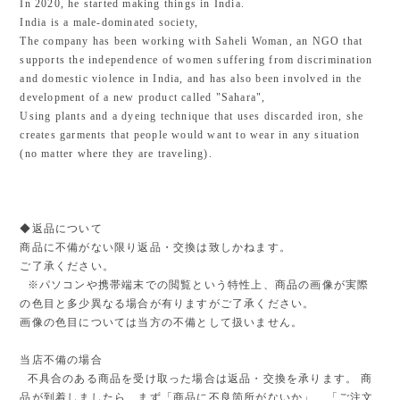
In 2020, he started making things in India.
India is a male-dominated society,
The company has been working with Saheli Woman, an NGO that
supports the independence of women suffering from discrimination
and domestic violence in India, and has also been involved in the
development of a new product called "Sahara",
Using plants and a dyeing technique that uses discarded iron, she
creates garments that people would want to wear in any situation
(no matter where they are traveling).
◆返品について
商品に不備がない限り返品・交換は致しかねます。
ご了承ください。
※パソコンや携帯端末での閲覧という特性上、商品の画像が実際
の色目と多少異なる場合が有りますがご了承ください。
画像の色目については当方の不備として扱いません。
当店不備の場合
不具合のある商品を受け取った場合は返品・交換を承ります。 商
品が到着しましたら、まず「商品に不良箇所がないか」、「ご注文