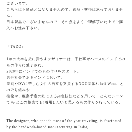
ございます。
こちらは不良品とはなりませんので、返品・交換は承っておりませ
ん。
日本製品でございませんので、その点をよくご理解頂いた上でご購
入へお進み下さい。
『TADO』
1年の大半を旅に費やすデザイナーは、手仕事がベースのインドでの
もの作りに魅了され、
2020年にインドでのもの作りをスタート。
男性社会であるインドにおいて、
差別やDVに苦しむ女性の自立を支援するNGO団体Saheli Womanと
の取り組みや、
植物や、廃棄予定の鉄による染色技法などを用いて、どんなシーン
でも(どこの旅先でも)着用したいと思えるもの作りを行っている。
The designer, who spends most of the year traveling, is fascinated
by the handwork-based manufacturing in India,