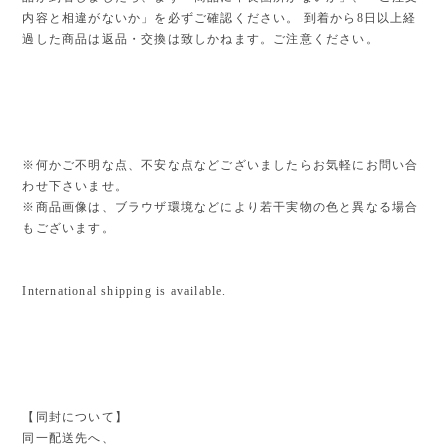
内容と相違がないか」を必ずご確認ください。 到着から8日以上経
過した商品は返品・交換は致しかねます。ご注意ください。
※何かご不明な点、不安な点などございましたらお気軽にお問い合
わせ下さいませ。
※商品画像は、ブラウザ環境などにより若干実物の色と異なる場合
もございます。
International shipping is available.
【同封について】
同一配送先へ、