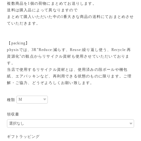
複数商品を1個の荷物にまとめてお送りします。
送料は購入品によって異なりますので
まとめて購入いただいた中の1番大きな商品の送料にておまとめさせ
ていただきます。
【packing】
physisでは、3R"Reduce:減らす、Reuse:繰り返し使う、Recycle:再
資源化"の観点からリサイクル資材も使用させていただいておりま
す。
当店で使用するリサイクル資材とは、使用済みの段ボールや梱包
紙、エアパッキンなど、再利用できる状態のものに限ります。ご理
解・ご協力、どうぞよろしくお願い致します。
種類
領収書
ギフトラッピング