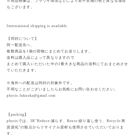
※商品画像は、ブラウザ環境などにより若干実物の色と異なる場合
もございます。
International shipping is available.
【同封について】
同一配送先へ、
複数商品を1個の荷物にまとめてお送りします。
送料は購入品によって異なりますので
まとめて購入いただいた中の1番大きな商品の送料にておまとめさせ
ていただきます。
※海外への配送は同封の対象外です。
不明なことがございましたらお気軽にお問い合わせください。
physis.fukuoka@gmail.com
【packing】
physisでは、3R"Reduce:減らす、Reuse:繰り返し使う、Recycle:再
資源化"の観点からリサイクル資材も使用させていただいておりま
す。