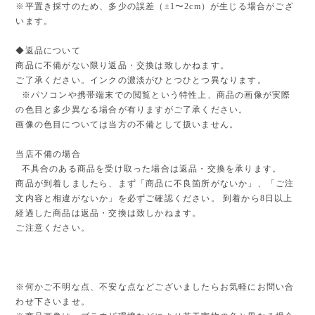
※平置き採寸のため、多少の誤差（±1〜2cm）が生じる場合がござ
います。
◆返品について
商品に不備がない限り返品・交換は致しかねます。
ご了承ください。インクの濃淡がひとつひとつ異なります。
※パソコンや携帯端末での閲覧という特性上、商品の画像が実際
の色目と多少異なる場合が有りますがご了承ください。
画像の色目については当方の不備として扱いません。
当店不備の場合
不具合のある商品を受け取った場合は返品・交換を承ります。
商品が到着しましたら、まず「商品に不良箇所がないか」、「ご注
文内容と相違がないか」を必ずご確認ください。 到着から8日以上
経過した商品は返品・交換は致しかねます。
ご注意ください。
※何かご不明な点、不安な点などございましたらお気軽にお問い合
わせ下さいませ。