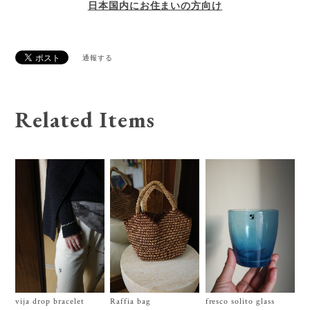
日本国内にお住まいの方向け
通報する
Related Items
vija drop bracelet
Raffia bag
fresco solito glass