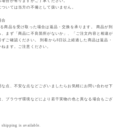
る場合が有りますがご了承ください。
については当方の不備として扱いません。
場合
る商品を受け取った場合は返品・交換を承ります。 商品が到
ら、まず「商品に不良箇所がないか」、「ご注文内容と相違が
必ずご確認ください。 到着から8日以上経過した商品は返品・
かねます。ご注意ください。
明な点、不安な点などございましたらお気軽にお問い合わせ下
は、ブラウザ環境などにより若干実物の色と異なる場合もござ
 shipping is available.