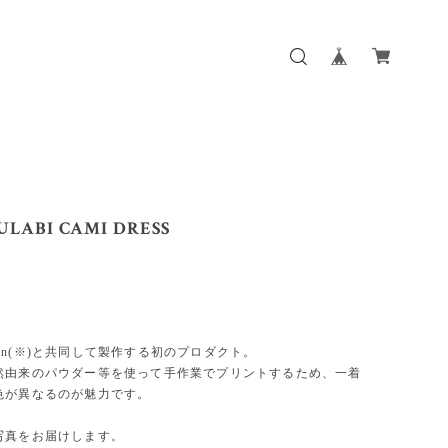
ULABI CAMI DRESS
Women(※)と共同して製作する初のプロダクト。
然由来のパウダー等を使って手作業でプリントするため、一着
色が異なるのが魅力です。
写真をお届けします。