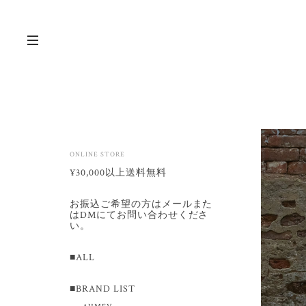
ONLINE STORE
¥30,000以上送料無料
お振込ご希望の方はメールまた
はDMにてお問い合わせくださ
い。
■ALL
■BRAND LIST