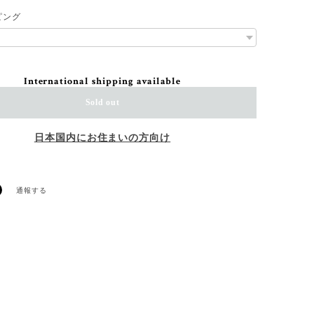
ピング
International shipping available
Sold out
日本国内にお住まいの方向け
通報する