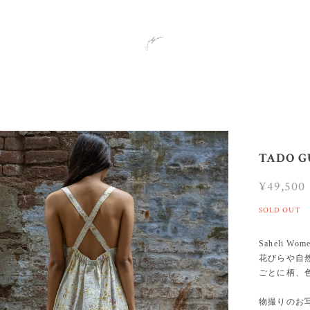
TADO G
¥49,500
SOLD OUT
Saheli 
花びらや自
ごとに柄、
物撮りのお