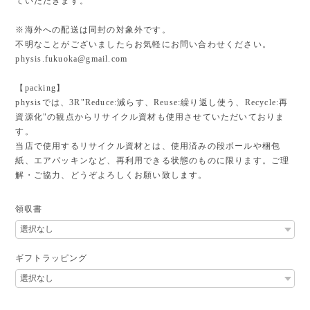
ていただきます。
※海外への配送は同封の対象外です。
不明なことがございましたらお気軽にお問い合わせください。
physis.fukuoka@gmail.com
【packing】
physisでは、3R"Reduce:減らす、Reuse:繰り返し使う、Recycle:再
資源化"の観点からリサイクル資材も使用させていただいておりま
す。
当店で使用するリサイクル資材とは、使用済みの段ボールや梱包
紙、エアパッキンなど、再利用できる状態のものに限ります。ご理
解・ご協力、どうぞよろしくお願い致します。
領収書
ギフトラッピング