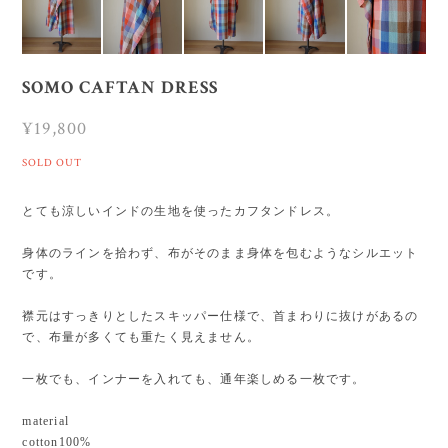
SOMO CAFTAN DRESS
¥19,800
SOLD OUT
とても涼しいインドの生地を使ったカフタンドレス。
身体のラインを拾わず、布がそのまま身体を包むようなシルエット
です。
襟元はすっきりとしたスキッパー仕様で、首まわりに抜けがあるの
で、布量が多くても重たく見えません。
一枚でも、インナーを入れても、通年楽しめる一枚です。
material
cotton100%