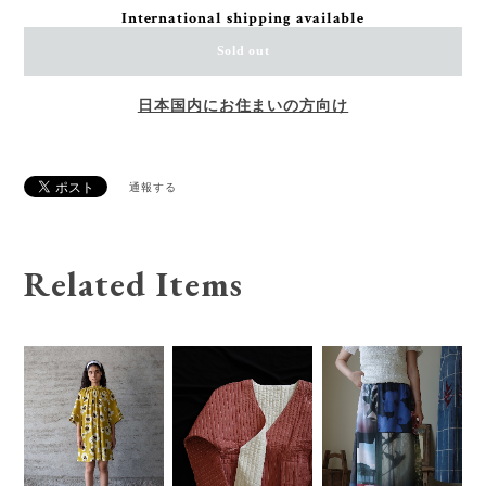
International shipping available
Sold out
日本国内にお住まいの方向け
通報する
Related Items