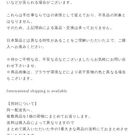
いなどが見られる場合がございます。
これらは手仕事ならではの表情として捉えており、不良品の対象と
はなりません。
そのため、上記理由による返品・交換は承っておりません。
日本製品とは異なる特性があることをご理解いただいた上で、ご購
入へお進みください。
※何かご不明な点、不安な点などございましたらお気軽にお問い合
わせ下さいませ。
※商品画像は、ブラウザ環境などにより若干実物の色と異なる場合
もございます。
International shipping is available.
【同封について】
同一配送先へ、
複数商品を1個の荷物にまとめてお送りします。
送料は購入品によって異なりますので
まとめて購入いただいた中の1番大きな商品の送料にておまとめさせ