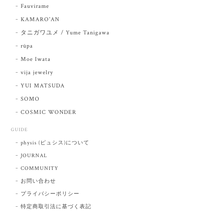
Fauvirame
KAMARO'AN
タニガワユメ / Yume Tanigawa
rūpa
Moe Iwata
vija jewelry
YUI MATSUDA
SOMO
COSMIC WONDER
GUIDE
physis (ピュシス)について
JOURNAL
COMMUNITY
お問い合わせ
プライバシーポリシー
特定商取引法に基づく表記