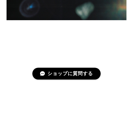
ショップに質問する
プライバシーポリシー
特定商取引法に基づく表記
©physis (ピュシス)