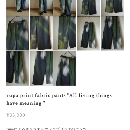
rūpa print fabric pants "All living things
have meaning "
¥33,000
rūpaによるオリジナルのファブリックのパンツ