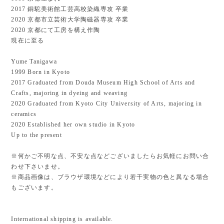
2017 銅駝美術館工芸高校染織専攻 卒業
2020 京都市立芸術大学陶磁器専攻 卒業
2020 京都にて工房を構え作陶
現在に至る
Yume Tanigawa
1999 Born in Kyoto
2017 Graduated from Douda Museum High School of Arts and
Crafts, majoring in dyeing and weaving
2020 Graduated from Kyoto City University of Arts, majoring in
ceramics
2020 Established her own studio in Kyoto
Up to the present
※何かご不明な点、不安な点などございましたらお気軽にお問い合
わせ下さいませ。
※商品画像は、ブラウザ環境などにより若干実物の色と異なる場合
もございます。
International shipping is available.