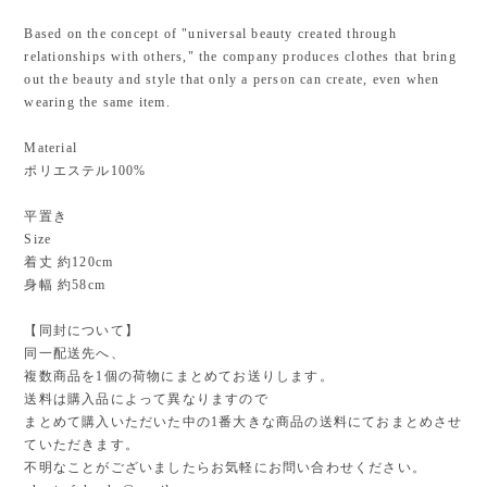
Based on the concept of "universal beauty created through
relationships with others," the company produces clothes that bring
out the beauty and style that only a person can create, even when
wearing the same item.
Material
ポリエステル100%
平置き
Size
着丈 約120cm
身幅 約58cm
【同封について】
同一配送先へ、
複数商品を1個の荷物にまとめてお送りします。
送料は購入品によって異なりますので
まとめて購入いただいた中の1番大きな商品の送料にておまとめさせ
ていただきます。
不明なことがございましたらお気軽にお問い合わせください。