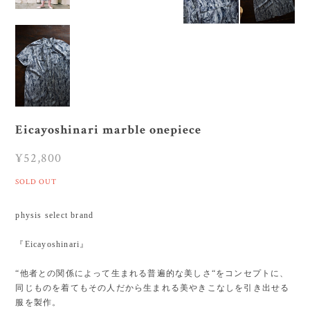
Eicayoshinari marble onepiece
¥52,800
SOLD OUT
physis select brand
『Eicayoshinari』
“他者との関係によって生まれる普遍的な美しさ“をコンセプトに、
同じものを着てもその人だから生まれる美やきこなしを引き出せる
服を製作。