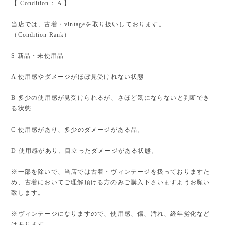
【 Condition： A 】
当店では、古着・vintageを取り扱いしております。
（Condition Rank）
S 新品・未使用品
A 使用感やダメージがほぼ見受けれない状態
B 多少の使用感が見受けられるが、さほど気にならないと判断でき
る状態
C 使用感があり、多少のダメージがある品。
D 使用感があり、目立ったダメージがある状態。
※一部を除いで、当店では古着・ヴィンテージを扱っておりますた
め、古着においてご理解頂ける方のみご購入下さいますようお願い
致します。
※ヴィンテージになりますので、使用感、傷、汚れ、経年劣化など
はあります。