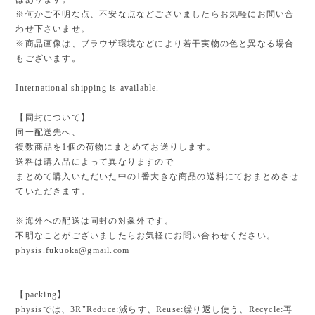
※何かご不明な点、不安な点などございましたらお気軽にお問い合
わせ下さいませ。
※商品画像は、ブラウザ環境などにより若干実物の色と異なる場合
もございます。
International shipping is available.
【同封について】
同一配送先へ、
複数商品を1個の荷物にまとめてお送りします。
送料は購入品によって異なりますので
まとめて購入いただいた中の1番大きな商品の送料にておまとめさせ
ていただきます。
※海外への配送は同封の対象外です。
不明なことがございましたらお気軽にお問い合わせください。
physis.fukuoka@gmail.com
【packing】
physisでは、3R"Reduce:減らす、Reuse:繰り返し使う、Recycle:再