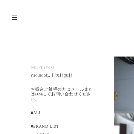
ONLINE STORE
¥30,000以上送料無料
お振込ご希望の方はメールまた
はDMにてお問い合わせくださ
い。
■ALL
■BRAND LIST