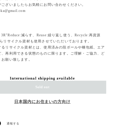
がございましたらお気軽にお問い合わせください。
uoka@gmail.com
、3R"Reduce:減らす、Reuse:繰り返し使う、Recycle:再資源
からリサイクル資材も使用させていただいております。
するリサイクル資材とは、使用済みの段ボールや梱包紙、エア
ど、再利用できる状態のものに限ります。ご理解・ご協力、ど
くお願い致します。
International shipping available
Sold out
日本国内にお住まいの方向け
通報する