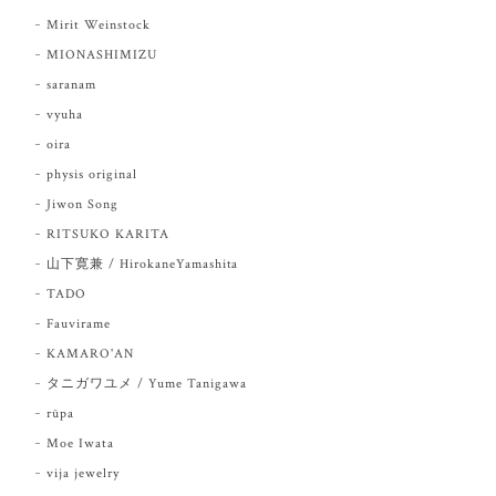
Mirit Weinstock
MIONASHIMIZU
saranam
vyuha
oira
physis original
Jiwon Song
RITSUKO KARITA
山下寛兼 / HirokaneYamashita
TADO
Fauvirame
KAMARO'AN
タニガワユメ / Yume Tanigawa
rūpa
Moe Iwata
vija jewelry