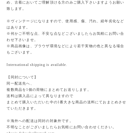
め、古着においてご理解頂ける方のみご購入下さいますようお願い
致します。
※ヴィンテージになりますので、使用感、傷、汚れ、経年劣化など
はあります。
※何かご不明な点、不安な点などございましたらお気軽にお問い合
わせ下さいませ。
※商品画像は、ブラウザ環境などにより若干実物の色と異なる場合
もございます。
International shipping is available.
【同封について】
同一配送先へ、
複数商品を1個の荷物にまとめてお送りします。
送料は購入品によって異なりますので
まとめて購入いただいた中の1番大きな商品の送料にておまとめさせ
ていただきます。
※海外への配送は同封の対象外です。
不明なことがございましたらお気軽にお問い合わせください。