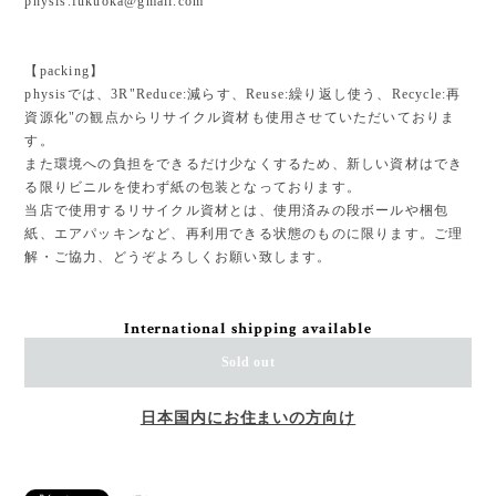
physis.fukuoka@gmail.com
【packing】
physisでは、3R"Reduce:減らす、Reuse:繰り返し使う、Recycle:再
資源化"の観点からリサイクル資材も使用させていただいておりま
す。
また環境への負担をできるだけ少なくするため、新しい資材はでき
る限りビニルを使わず紙の包装となっております。
当店で使用するリサイクル資材とは、使用済みの段ボールや梱包
紙、エアパッキンなど、再利用できる状態のものに限ります。ご理
解・ご協力、どうぞよろしくお願い致します。
International shipping available
Sold out
日本国内にお住まいの方向け