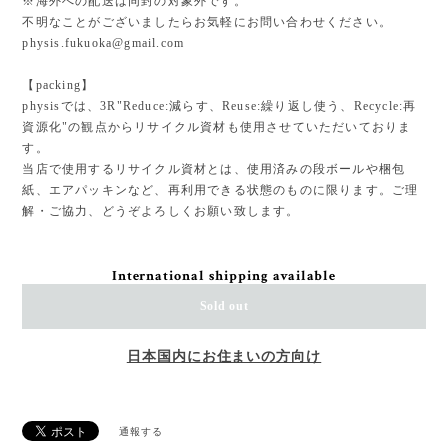
※海外への配送は同封の対象外です。
不明なことがございましたらお気軽にお問い合わせください。
physis.fukuoka@gmail.com
【packing】
physisでは、3R"Reduce:減らす、Reuse:繰り返し使う、Recycle:再
資源化"の観点からリサイクル資材も使用させていただいておりま
す。
当店で使用するリサイクル資材とは、使用済みの段ボールや梱包
紙、エアパッキンなど、再利用できる状態のものに限ります。ご理
解・ご協力、どうぞよろしくお願い致します。
International shipping available
Sold out
日本国内にお住まいの方向け
通報する