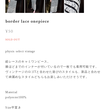
border lace onepiece
¥50
SOLD OUT
physis select vintage
総レースのキャミワンピース。
膝ほどまでのインナーが付いているので一枚でも着用可能です。
ヴィンテージのロゴTと合わせた遊びのスタイルも、新品と合わせ
て綺麗めなスタイルどちらもお楽しみいただけそうです。
Material
polyester100%
Size平置き