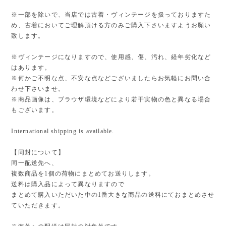
※一部を除いで、当店では古着・ヴィンテージを扱っておりますた
め、古着においてご理解頂ける方のみご購入下さいますようお願い
致します。
※ヴィンテージになりますので、使用感、傷、汚れ、経年劣化など
はあります。
※何かご不明な点、不安な点などございましたらお気軽にお問い合
わせ下さいませ。
※商品画像は、ブラウザ環境などにより若干実物の色と異なる場合
もございます。
International shipping is available.
【同封について】
同一配送先へ、
複数商品を1個の荷物にまとめてお送りします。
送料は購入品によって異なりますので
まとめて購入いただいた中の1番大きな商品の送料にておまとめさせ
ていただきます。