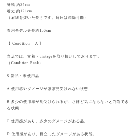
身幅 約34cm
着丈 約121cm
（肩紐を抜いた長さです。肩紐は調節可能）
着用モデル身長約156cm
【 Condition： A 】
当店では、古着・vintageを取り扱いしております。
（Condition Rank）
S 新品・未使用品
A 使用感やダメージがほぼ見受けれない状態
B 多少の使用感が見受けられるが、さほど気にならないと判断でき
る状態
C 使用感があり、多少のダメージがある品。
D 使用感があり、目立ったダメージがある状態。