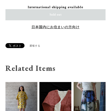
International shipping available
Sold out
日本国内にお住まいの方向け
通報する
Related Items