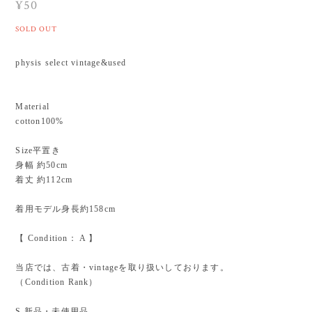
¥50
SOLD OUT
physis select vintage&used
Material
cotton100%
Size平置き
身幅 約50cm
着丈 約112cm
着用モデル身長約158cm
【 Condition： A 】
当店では、古着・vintageを取り扱いしております。
（Condition Rank）
S 新品・未使用品