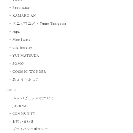
Fauvirame
KAMARO'AN
タニガワユメ / Yume Tanigawa
rūpa
Moe Iwata
vija jewelry
YUI MATSUDA
SOMO
COSMIC WONDER
みょうちあつこ
GUIDE
physis (ピュシス)について
JOURNAL
COMMUNITY
お問い合わせ
プライバシーポリシー