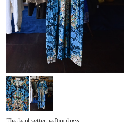
Thailand cotton caftan dress