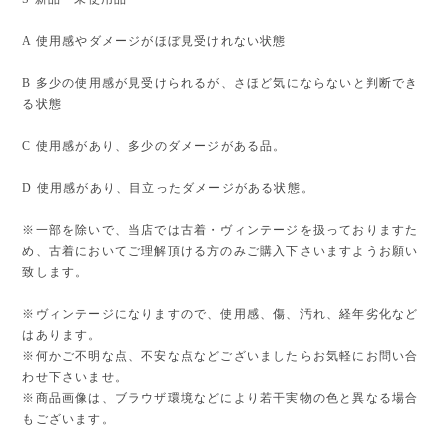
A 使用感やダメージがほぼ見受けれない状態
B 多少の使用感が見受けられるが、さほど気にならないと判断でき
る状態
C 使用感があり、多少のダメージがある品。
D 使用感があり、目立ったダメージがある状態。
※一部を除いで、当店では古着・ヴィンテージを扱っておりますた
め、古着においてご理解頂ける方のみご購入下さいますようお願い
致します。
※ヴィンテージになりますので、使用感、傷、汚れ、経年劣化など
はあります。
※何かご不明な点、不安な点などございましたらお気軽にお問い合
わせ下さいませ。
※商品画像は、ブラウザ環境などにより若干実物の色と異なる場合
もございます。