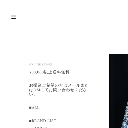
ONLINE STORE
¥30,000以上送料無料
お振込ご希望の方はメールまた
はDMにてお問い合わせくださ
い。
■ALL
■BRAND LIST