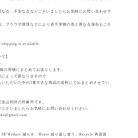
明な点、不安な点などございましたらお気軽にお問い合わせ下
は、ブラウザ環境などにより若干実物の色と異なる場合もござ
 shipping is available.
いて】
へ、
1個の荷物にまとめてお送りします。
品によって異なりますので
入いただいた中の1番大きな商品の送料にておまとめさせてい
。
配送は同封の対象外です。
がございましたらお気軽にお問い合わせください。
uoka@gmail.com
、3R"Reduce:減らす、Reuse:繰り返し使う、Recycle:再資源