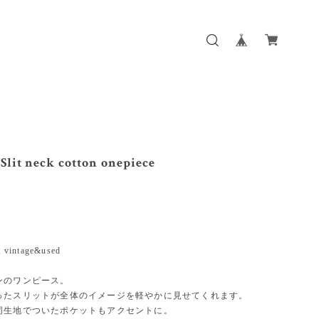
 Slit neck cotton onepiece
t vintage&used
ンのワンピース。
ったスリットが全体のイメージを軽やかに見せてくれます。
同生地でついたポケットもアクセントに。