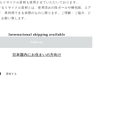
からリサイクル資材も使用させていただいております。
するリサイクル資材とは、使用済みの段ボールや梱包紙、エア
ど、再利用できる状態のものに限ります。ご理解・ご協力、ど
くお願い致します。
International shipping available
Sold out
日本国内にお住まいの方向け
通報する