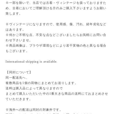
※一部を除いで、当店では古着・ヴィンテージを扱っておりますた
め、古着においてご理解頂ける方のみご購入下さいますようお願い
致します。
※ヴィンテージになりますので、使用感、傷、汚れ、経年劣化など
はあります。
※何かご不明な点、不安な点などございましたらお気軽にお問い合
わせ下さいませ。
※商品画像は、ブラウザ環境などにより若干実物の色と異なる場合
もございます。
International shipping is available.
【同封について】
同一配送先へ、
複数商品を1個の荷物にまとめてお送りします。
送料は購入品によって異なりますので
まとめて購入いただいた中の1番大きな商品の送料にておまとめさせ
ていただきます。
※海外への配送は同封の対象外です。