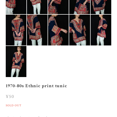
1970-80s Ethnic print tunic
¥50
SOLD OUT