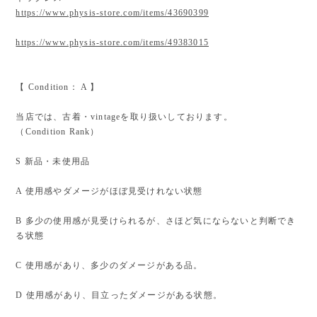
https://www.physis-store.com/items/43690399
https://www.physis-store.com/items/49383015
【 Condition： A 】
当店では、古着・vintageを取り扱いしております。
（Condition Rank）
S 新品・未使用品
A 使用感やダメージがほぼ見受けれない状態
B 多少の使用感が見受けられるが、さほど気にならないと判断でき
る状態
C 使用感があり、多少のダメージがある品。
D 使用感があり、目立ったダメージがある状態。