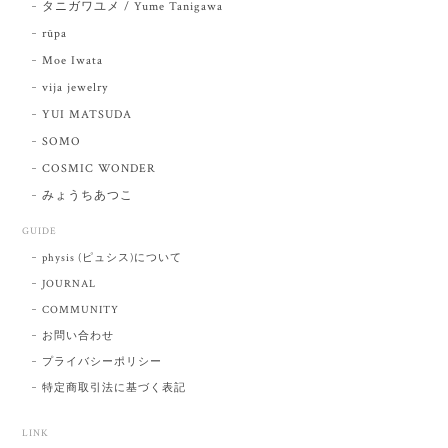
タニガワユメ / Yume Tanigawa
rūpa
Moe Iwata
vija jewelry
YUI MATSUDA
SOMO
COSMIC WONDER
みょうちあつこ
GUIDE
physis (ピュシス)について
JOURNAL
COMMUNITY
お問い合わせ
プライバシーポリシー
特定商取引法に基づく表記
LINK