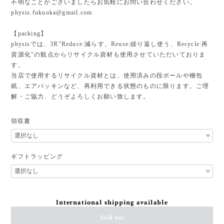
不明なことがございましたらお気軽にお問い合わせください。
physis.fukuoka@gmail.com
【packing】
physisでは、3R"Reduce:減らす、Reuse:繰り返し使う、Recycle:再
資源化"の観点からリサイクル資材も使用させていただいておりま
す。
当店で使用するリサイクル資材とは、使用済みの段ボールや梱包
紙、エアパッキンなど、再利用できる状態のものに限ります。ご理
解・ご協力、どうぞよろしくお願い致します。
領収書
ギフトラッピング
International shipping available
Sold out