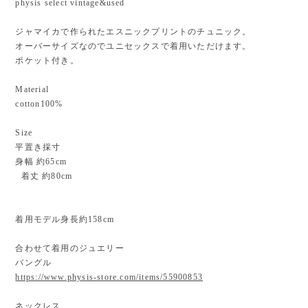
physis select vintage&used
ジャマイカで作られたエスニックプリントのチュニック。
オーバーサイズなのでユニセックスで着用いただけます。
ポケット付き。
Material
cotton100%
Size
平置き採寸
身幅 約65cm
着丈 約80cm
着用モデル身長約158cm
合わせて着用のジュエリー
バングル
https://www.physis-store.com/items/55900853
ネックレス