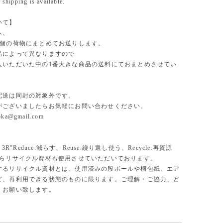
 shipping is available.
いて】
へ、
1個の荷物にまとめてお送りします。
品によって異なりますので
入いただいた中の1番大きな商品の送料にておまとめさせてい
。
配送は同封の対象外です。
がございましたらお気軽にお問い合わせください。
uoka@gmail.com
、3R"Reduce:減らす、Reuse:繰り返し使う、Recycle:再資源
からリサイクル資材も使用させていただいております。
するリサイクル資材とは、使用済みの段ボールや梱包紙、エア
ど、再利用できる状態のものに限ります。ご理解・ご協力、ど
くお願い致します。