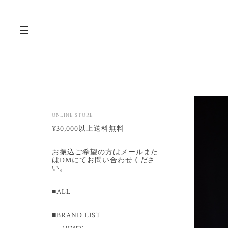
ONLINE STORE
¥30,000以上送料無料
お振込ご希望の方はメールまた
はDMにてお問い合わせくださ
い。
■ALL
■BRAND LIST