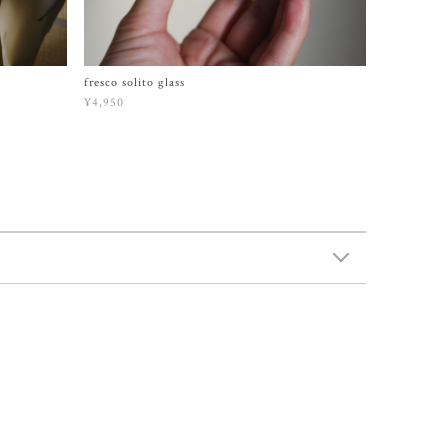
fresco solito glass
¥4,950