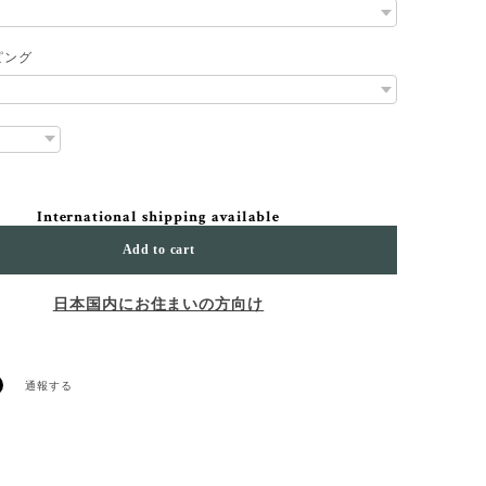
ピング
International shipping available
Add to cart
日本国内にお住まいの方向け
通報する