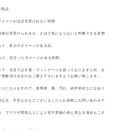
使用品
やダメージがほぼ見受けれない状態
使用感が見受けられるが、さほど気にならないと判断できる状態
があり、多少のダメージがある品。
があり、目立ったダメージがある状態。
いで、当店では古着・ヴィンテージを扱っておりますため、古
ご理解頂ける方のみご購入下さいますようお願い致します。
ージになりますので、使用感、傷、汚れ、経年劣化などはあり
明な点、不安な点などございましたらお気軽にお問い合わせ下
は、ブラウザ環境などにより若干実物の色と異なる場合もござ