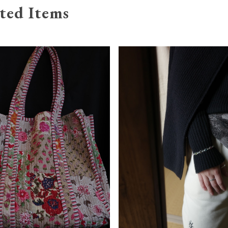
ted Items