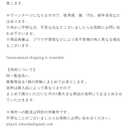
致します。
※ヴィンテージになりますので、使用感、傷、汚れ、経年劣化など
はあります。
※何かご不明な点、不安な点などございましたらお気軽にお問い合
わせ下さいませ。
※商品画像は、ブラウザ環境などにより若干実物の色と異なる場合
もございます。
International shipping is available.
【同封について】
同一配送先へ、
複数商品を1個の荷物にまとめてお送りします。
送料は購入品によって異なりますので
まとめて購入いただいた中の1番大きな商品の送料にておまとめさせ
ていただきます。
※海外への配送は同封の対象外です。
不明なことがございましたらお気軽にお問い合わせください。
physis.fukuoka@gmail.com