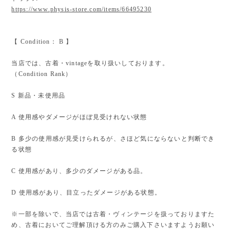
https://www.physis-store.com/items/66495230
【 Condition： B 】
当店では、古着・vintageを取り扱いしております。
（Condition Rank）
S 新品・未使用品
A 使用感やダメージがほぼ見受けれない状態
B 多少の使用感が見受けられるが、さほど気にならないと判断でき
る状態
C 使用感があり、多少のダメージがある品。
D 使用感があり、目立ったダメージがある状態。
※一部を除いで、当店では古着・ヴィンテージを扱っておりますた
め、古着においてご理解頂ける方のみご購入下さいますようお願い