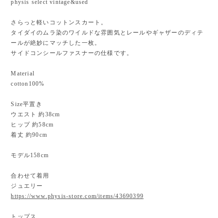
physis select vintage&used
さらっと軽いコットンスカート。
タイダイのムラ染のワイルドな雰囲気とレールやギャザーのディテ
ールが絶妙にマッチした一枚。
サイドコンシールファスナーの仕様です。
Material
cotton100%
Size平置き
ウエスト 約38cm
ヒップ 約58cm
着丈 約90cm
モデル158cm
合わせて着用
ジュエリー
https://www.physis-store.com/items/43690399
トップス