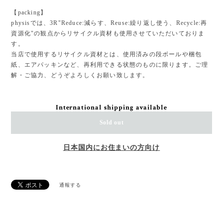
【packing】
physisでは、3R"Reduce:減らす、Reuse:繰り返し使う、Recycle:再
資源化"の観点からリサイクル資材も使用させていただいておりま
す。
当店で使用するリサイクル資材とは、使用済みの段ボールや梱包
紙、エアパッキンなど、再利用できる状態のものに限ります。ご理
解・ご協力、どうぞよろしくお願い致します。
International shipping available
Sold out
日本国内にお住まいの方向け
通報する