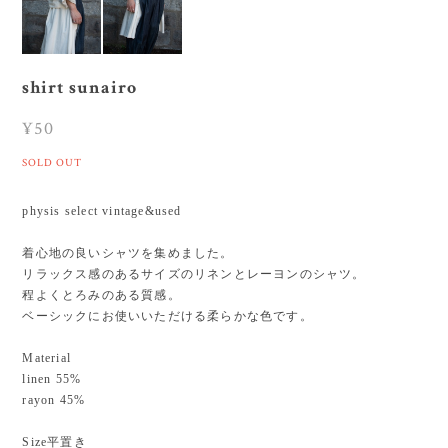
shirt sunairo
¥50
SOLD OUT
physis select vintage&used
着心地の良いシャツを集めました。
リラックス感のあるサイズのリネンとレーヨンのシャツ。
程よくとろみのある質感。
ベーシックにお使いいただける柔らかな色です。
Material
linen 55%
rayon 45%
Size平置き