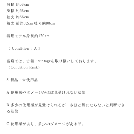
肩幅 約53cm
身幅 約68cm
袖丈 約66cm
着丈 前約82cm 後ろ約90cm
着用モデル身長約170cm
【 Condition： A 】
当店では、古着・vintageを取り扱いしております。
（Condition Rank）
S 新品・未使用品
A 使用感やダメージがほぼ見受けれない状態
B 多少の使用感が見受けられるが、さほど気にならないと判断でき
る状態
C 使用感があり、多少のダメージがある品。