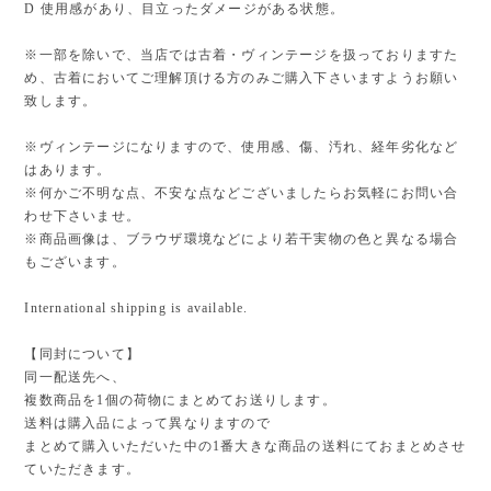
D 使用感があり、目立ったダメージがある状態。
※一部を除いで、当店では古着・ヴィンテージを扱っておりますた
め、古着においてご理解頂ける方のみご購入下さいますようお願い
致します。
※ヴィンテージになりますので、使用感、傷、汚れ、経年劣化など
はあります。
※何かご不明な点、不安な点などございましたらお気軽にお問い合
わせ下さいませ。
※商品画像は、ブラウザ環境などにより若干実物の色と異なる場合
もございます。
International shipping is available.
【同封について】
同一配送先へ、
複数商品を1個の荷物にまとめてお送りします。
送料は購入品によって異なりますので
まとめて購入いただいた中の1番大きな商品の送料にておまとめさせ
ていただきます。