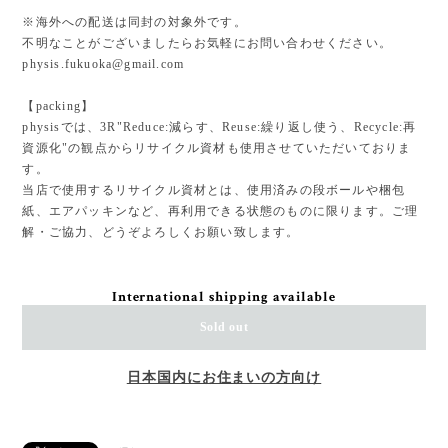
※海外への配送は同封の対象外です。
不明なことがございましたらお気軽にお問い合わせください。
physis.fukuoka@gmail.com
【packing】
physisでは、3R"Reduce:減らす、Reuse:繰り返し使う、Recycle:再
資源化"の観点からリサイクル資材も使用させていただいておりま
す。
当店で使用するリサイクル資材とは、使用済みの段ボールや梱包
紙、エアパッキンなど、再利用できる状態のものに限ります。ご理
解・ご協力、どうぞよろしくお願い致します。
International shipping available
Sold out
日本国内にお住まいの方向け