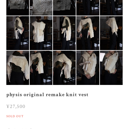
physis original remake knit vest
¥27,500
SOLD OUT