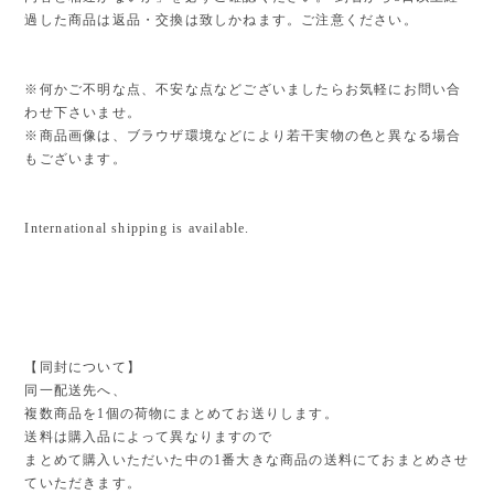
過した商品は返品・交換は致しかねます。ご注意ください。
※何かご不明な点、不安な点などございましたらお気軽にお問い合
わせ下さいませ。
※商品画像は、ブラウザ環境などにより若干実物の色と異なる場合
もございます。
International shipping is available.
【同封について】
同一配送先へ、
複数商品を1個の荷物にまとめてお送りします。
送料は購入品によって異なりますので
まとめて購入いただいた中の1番大きな商品の送料にておまとめさせ
ていただきます。