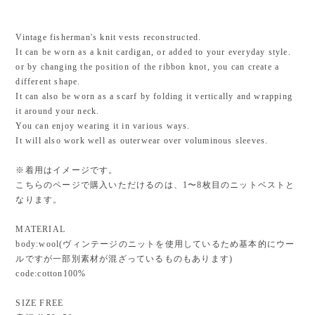
Vintage fisherman's knit vests reconstructed.
It can be worn as a knit cardigan, or added to your everyday style.
or by changing the position of the ribbon knot, you can create a
different shape.
It can also be worn as a scarf by folding it vertically and wrapping
it around your neck.
You can enjoy wearing it in various ways.
It will also work well as outerwear over voluminous sleeves.
※着用はイメージです。
こちらのページで購入いただけるのは、1〜8枚目のニットベストと
なります。
MATERIAL
body:wool(ヴィンテージのニットを使用しているため基本的にウー
ルですが一部別素材が混ざっているものもあります)
code:cotton100%
SIZE FREE