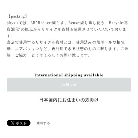
【packing】
physisでは、3R"Reduce:減らす、Reuse:繰り返し使う、Recycle:再
資源化"の観点からリサイクル資材も使用させていただいておりま
す。
当店で使用するリサイクル資材とは、使用済みの段ボールや梱包
紙、エアパッキンなど、再利用できる状態のものに限ります。ご理
解・ご協力、どうぞよろしくお願い致します。
International shipping available
Sold out
日本国内にお住まいの方向け
通報する