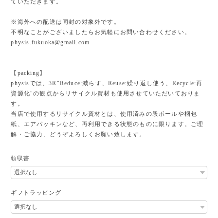
ていただきます。
※海外への配送は同封の対象外です。
不明なことがございましたらお気軽にお問い合わせください。
physis.fukuoka@gmail.com
【packing】
physisでは、3R"Reduce:減らす、Reuse:繰り返し使う、Recycle:再
資源化"の観点からリサイクル資材も使用させていただいておりま
す。
当店で使用するリサイクル資材とは、使用済みの段ボールや梱包
紙、エアパッキンなど、再利用できる状態のものに限ります。ご理
解・ご協力、どうぞよろしくお願い致します。
領収書
ギフトラッピング