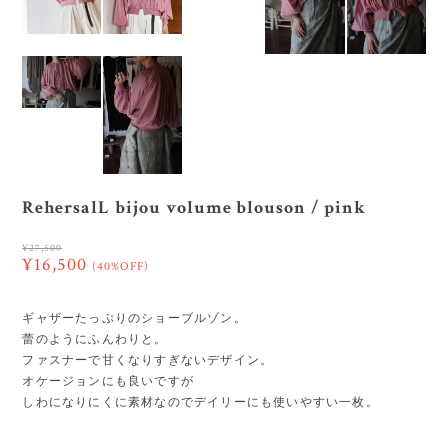
RehersalL bijou volume blouson / pink
¥27,500
¥16,500
(40%OFF)
ギャザーたっぷりのショーブルゾン。
蕾のようにふんわりと。
ファスナーで甘くなりすぎないデザイン。
オケージョンにも良いですが
しわになりにくに素材なのでデイリーにも使いやすい一枚。