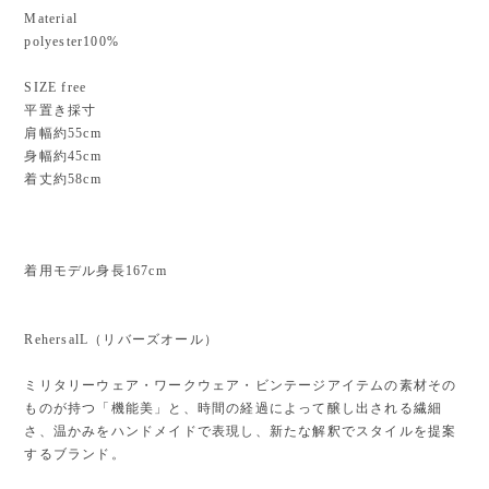
Material
polyester100%
SIZE free
平置き採寸
肩幅約55cm
身幅約45cm
着丈約58cm
着用モデル身長167cm
RehersalL（リバーズオール）
ミリタリーウェア・ワークウェア・ビンテージアイテムの素材その
ものが持つ「機能美」と、時間の経過によって醸し出される繊細
さ、温かみをハンドメイドで表現し、新たな解釈でスタイルを提案
するブランド。