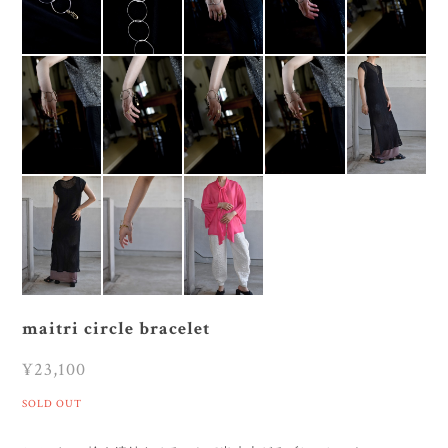
maitri circle bracelet
¥23,100
SOLD OUT