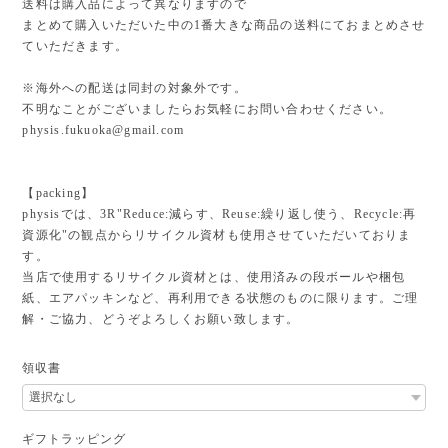
送料は購入品によって異なりますので
まとめて購入いただいた中の1番大きな商品の送料にておまとめさせ
ていただきます。
※海外への配送は同封の対象外です。
不明なことがございましたらお気軽にお問い合わせください。
physis.fukuoka@gmail.com
【packing】
physisでは、3R"Reduce:減らす、Reuse:繰り返し使う、Recycle:再
資源化"の観点からリサイクル資材も使用させていただいておりま
す。
当店で使用するリサイクル資材とは、使用済みの段ボールや梱包
紙、エアパッキンなど、再利用できる状態のものに限ります。ご理
解・ご協力、どうぞよろしくお願い致します。
領収書
ギフトラッピング