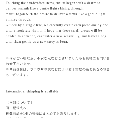
Touching the handcrafted items, maitri began with a desire to
deliver warmth like a gentle light shining through,
maitri began with the desire to deliver warmth like a gentle light
shining through.
Guided by a single line, we carefully create each piece one by one
with a moderate rhythm. I hope that these small pieces will be
handed to someone, encounter a new sensibility, and travel along
with them gently as a new story is born.
※何かご不明な点、不安な点などございましたらお気軽にお問い合
わせ下さいませ。
※商品画像は、ブラウザ環境などにより若干実物の色と異なる場合
もございます。
International shipping is available.
【同封について】
同一配送先へ、
複数商品を1個の荷物にまとめてお送りします。