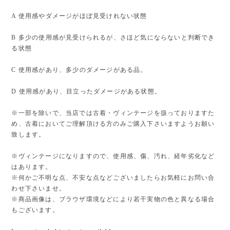
A 使用感やダメージがほぼ見受けれない状態
B 多少の使用感が見受けられるが、さほど気にならないと判断でき
る状態
C 使用感があり、多少のダメージがある品。
D 使用感があり、目立ったダメージがある状態。
※一部を除いで、当店では古着・ヴィンテージを扱っておりますた
め、古着においてご理解頂ける方のみご購入下さいますようお願い
致します。
※ヴィンテージになりますので、使用感、傷、汚れ、経年劣化など
はあります。
※何かご不明な点、不安な点などございましたらお気軽にお問い合
わせ下さいませ。
※商品画像は、ブラウザ環境などにより若干実物の色と異なる場合
もございます。