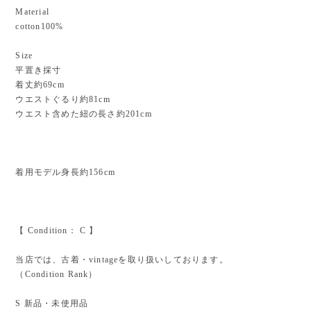
Material
cotton100%
Size
平置き採寸
着丈約69cm
ウエストぐるり約81cm
ウエスト含めた紐の長さ約201cm
着用モデル身長約156cm
【 Condition： C 】
当店では、古着・vintageを取り扱いしております。
（Condition Rank）
S 新品・未使用品