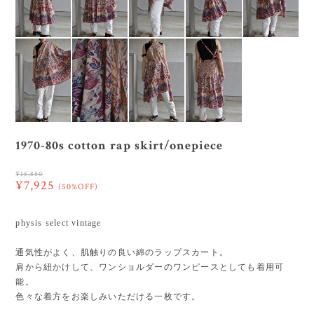
1970-80s cotton rap skirt/onepiece
¥15,850
¥7,925
(50%OFF)
physis select vintage
通気性がよく、肌触りの良い綿のラップスカート。
肩から紐かけして、ワンショルダーのワンピースとしても着用可
能。
色々な着方をお楽しみいただける一枚です。