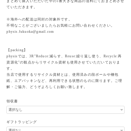
まとめて購入いただいた中の1番大きな商品の送料にておまとめさせ
ていただきます。
※海外への配送は同封の対象外です。
不明なことがございましたらお気軽にお問い合わせください。
physis.fukuoka@gmail.com
【packing】
physisでは、3R"Reduce:減らす、Reuse:繰り返し使う、Recycle:再
資源化"の観点からリサイクル資材も使用させていただいておりま
す。
当店で使用するリサイクル資材とは、使用済みの段ボールや梱包
紙、エアパッキンなど、再利用できる状態のものに限ります。ご理
解・ご協力、どうぞよろしくお願い致します。
領収書
ギフトラッピング