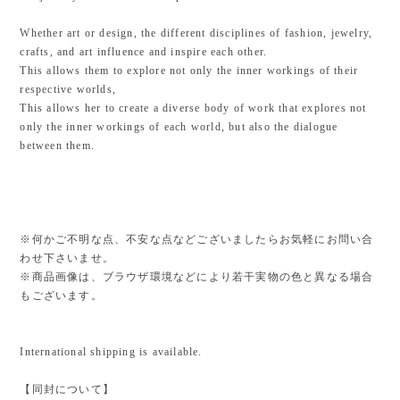
Whether art or design, the different disciplines of fashion, jewelry,
crafts, and art influence and inspire each other.
This allows them to explore not only the inner workings of their
respective worlds,
This allows her to create a diverse body of work that explores not
only the inner workings of each world, but also the dialogue
between them.
※何かご不明な点、不安な点などございましたらお気軽にお問い合
わせ下さいませ。
※商品画像は、ブラウザ環境などにより若干実物の色と異なる場合
もございます。
International shipping is available.
【同封について】