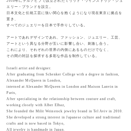
2010年にテルアビブで設立されたミリット・ワインストック・ジュ
エリー・ブランドを設立。
日本文化と伝統工芸に強い関心を抱くようになり現在東京に拠点を
置き、
すべてのジュエリーを日本で手作りしている。
アートであれデザインであれ、ファッション、ジュエリー、工芸、
アートという異なる分野が互いに影響し合い、刺激し合う。
これにより、それぞれの世界の内側にあるものだけでなく、
その間の対話を探求する多彩な作品を制作している。
Israeli artist and designer.
After graduating from Schenker College with a degree in fashion,
Alexander McQueen in London,
interned at Alexander McQueen in London and Maison Lanvin in
Paris,
After specializing in the relationship between couture and craft,
working closely with Alber Elbaz,
She founded the Milit Weinstock jewelry brand in Tel Aviv in 2010.
She developed a strong interest in Japanese culture and traditional
crafts and is now based in Tokyo,
All jewelry is handmade in Japan.