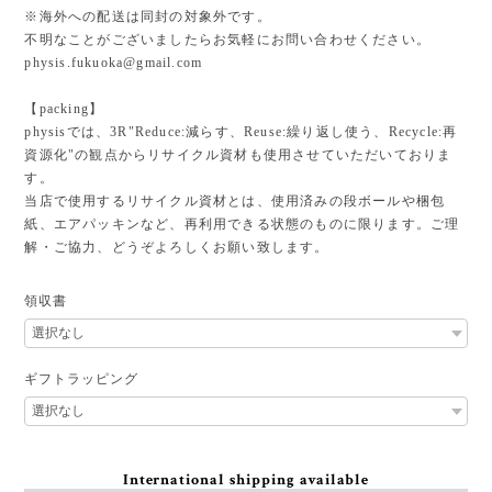
※海外への配送は同封の対象外です。
不明なことがございましたらお気軽にお問い合わせください。
physis.fukuoka@gmail.com
【packing】
physisでは、3R"Reduce:減らす、Reuse:繰り返し使う、Recycle:再
資源化"の観点からリサイクル資材も使用させていただいておりま
す。
当店で使用するリサイクル資材とは、使用済みの段ボールや梱包
紙、エアパッキンなど、再利用できる状態のものに限ります。ご理
解・ご協力、どうぞよろしくお願い致します。
領収書
ギフトラッピング
International shipping available