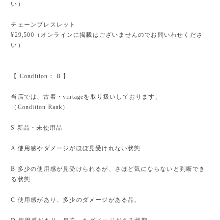
い）⁡
チェーンブレスレット
¥29,500（オンラインに掲載はございませんのでお問いわせくださ
い）⁡
【 Condition： B 】
当店では、古着・vintageを取り扱いしております。
（Condition Rank）
S 新品・未使用品
A 使用感やダメージがほぼ見受けれない状態
B 多少の使用感が見受けられるが、さほど気にならないと判断でき
る状態
C 使用感があり、多少のダメージがある品。