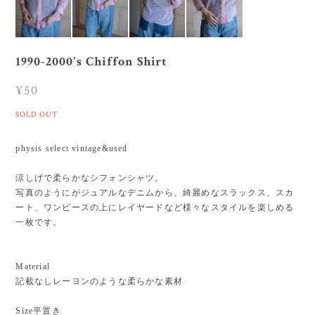
1990-2000's Chiffon Shirt
¥50
SOLD OUT
physis select vintage&used
涼しげで柔らかなシフォンシャツ。
写真のようにがジュアルなデニムから、綺麗めなスラックス、スカ
ート、ワンピースの上にレイヤードなど様々なスタイルを楽しめる
一枚です。
Material
記載なしレーヨンのような柔らかな素材
Size平置き