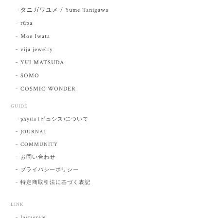
タニガワユメ / Yume Tanigawa
rūpa
Moe Iwata
vija jewelry
YUI MATSUDA
SOMO
COSMIC WONDER
GUIDE
physis (ピュシス)について
JOURNAL
COMMUNITY
お問い合わせ
プライバシーポリシー
特定商取引法に基づく表記
LINK
Instagram