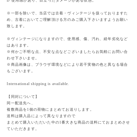
D 使用感があり、目立ったダメージがある状態。
※一部を除いで、当店では古着・ヴィンテージを扱っておりますた
め、古着においてご理解頂ける方のみご購入下さいますようお願い
致します。
※ヴィンテージになりますので、使用感、傷、汚れ、経年劣化など
はあります。
※何かご不明な点、不安な点などございましたらお気軽にお問い合
わせ下さいませ。
※商品画像は、ブラウザ環境などにより若干実物の色と異なる場合
もございます。
International shipping is available.
【同封について】
同一配送先へ、
複数商品を1個の荷物にまとめてお送りします。
送料は購入品によって異なりますので
まとめて購入いただいた中の1番大きな商品の送料にておまとめさせ
ていただきます。