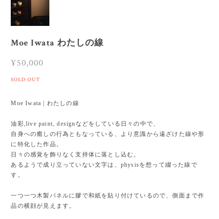
Moe Iwata わたしの線
¥50,000
SOLD OUT
Moe Iwata | わたしの線
油彩,live paint, designなどをしている日々の中で、
自身への癒しの行為ともなっている、より意識から遠ざけた線や形
に特化した作品。
日々の感覚を飾りなく支持体に落とし込む。
あるようで成り立っていない文字は、physisを想って綴った線で
す。
一つ一つ木製パネルに膠で和紙を貼り付けているので、側面まで作
品の横顔が見えます。