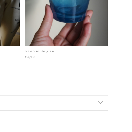
fresco solito glass
¥4,950