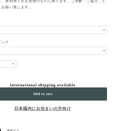
ど、再利用できる状態のものに限ります。ご理解・ご協力、ど
くお願い致します。
ピング
International shipping available
Add to cart
日本国内にお住まいの方向け
通報する