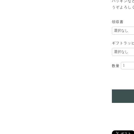
パッキンな
うぞよろし
領収書
ギフトラッ
数量