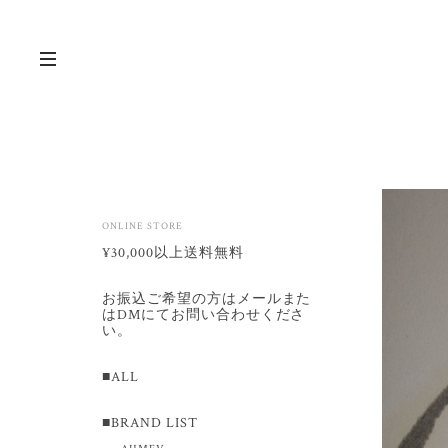
ONLINE STORE
¥30,000以上送料無料
お振込ご希望の方はメールまた
はDMにてお問い合わせくださ
い。
■ALL
■BRAND LIST