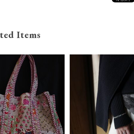
ted Items