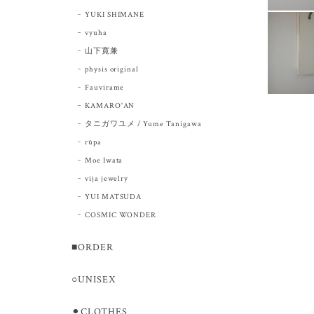
YUKI SHIMANE
vyuha
山下寛兼
physis original
Fauvirame
KAMARO'AN
タニガワユメ / Yume Tanigawa
rūpa
Moe Iwata
vija jewelry
YUI MATSUDA
COSMIC WONDER
■ORDER
○UNISEX
⚫︎CLOTHES