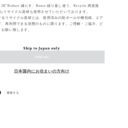
、3R"Reduce:減らす、Reuse:繰り返し使う、Recycle:再資源
からリサイクル資材も使用させていただいております。
するリサイクル資材とは、使用済みの段ボールや梱包紙、エア
ど、再利用できる状態のものに限ります。ご理解・ご協力、ど
くお願い致します。
Ship to Japan only
Sold out
日本国内にお住まいの方向け
通報する