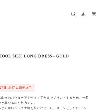
HOOL SILK LONG DRESS - GOLD
27日 19:37 に販売終了
然由来のパウダー等を使って手作業でプリントするため、一着
色が異なるのが魅力です。
らかく薄いシルク生地を贅沢に使った、ストンとしたIライン