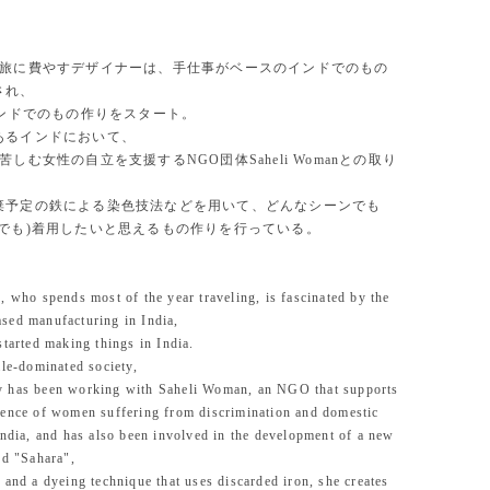
を旅に費やすデザイナーは、手仕事がベースのインドでのもの
され、
インドでのもの作りをスタート。
あるインドにおいて、
苦しむ女性の自立を支援するNGO団体Saheli Womanとの取り
棄予定の鉄による染色技法などを用いて、どんなシーンでも
先でも)着用したいと思えるもの作りを行っている。
, who spends most of the year traveling, is fascinated by the
sed manufacturing in India,
started making things in India.
ale-dominated society,
 has been working with Saheli Woman, an NGO that supports
dence of women suffering from discrimination and domestic
India, and has also been involved in the development of a new
ed "Sahara",
 and a dyeing technique that uses discarded iron, she creates