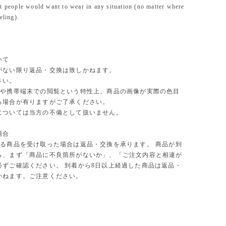
t people would want to wear in any situation (no matter where
eling).
ついて
がない限り返品・交換は致しかねます。
さい。
や携帯端末での閲覧という特性上、商品の画像が実際の色目
る場合が有りますがご了承ください。
については当方の不備として扱いません。
場合
る商品を受け取った場合は返品・交換を承ります。 商品が到
ら、まず「商品に不良箇所がないか」、「ご注文内容と相違が
必ずご確認ください。 到着から8日以上経過した商品は返品・
かねます。ご注意ください。