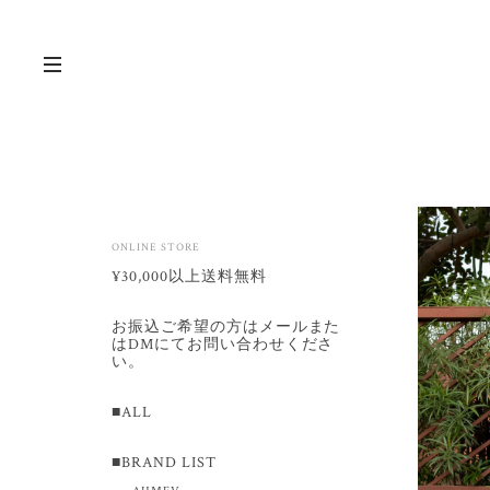
ONLINE STORE
¥30,000以上送料無料
お振込ご希望の方はメールまた
はDMにてお問い合わせくださ
い。
■ALL
■BRAND LIST