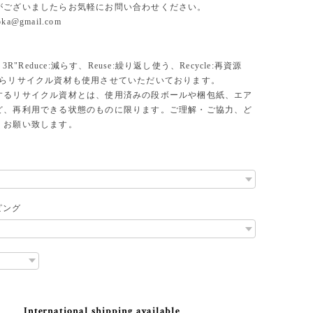
がございましたらお気軽にお問い合わせください。
uoka@gmail.com
、3R"Reduce:減らす、Reuse:繰り返し使う、Recycle:再資源
からリサイクル資材も使用させていただいております。
するリサイクル資材とは、使用済みの段ボールや梱包紙、エア
ど、再利用できる状態のものに限ります。ご理解・ご協力、ど
くお願い致します。
ピング
International shipping available