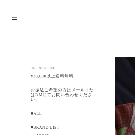
ONLINE STORE
¥30,000以上送料無料
お振込ご希望の方はメールまた
はDMにてお問い合わせくださ
い。
■ALL
■BRAND LIST