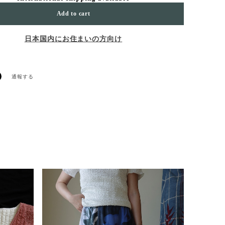
Add to cart
日本国内にお住まいの方向け
通報する