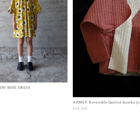
INI MINI DRESS
AHMEV Reversible Quilted Kantha Ja
¥58,500