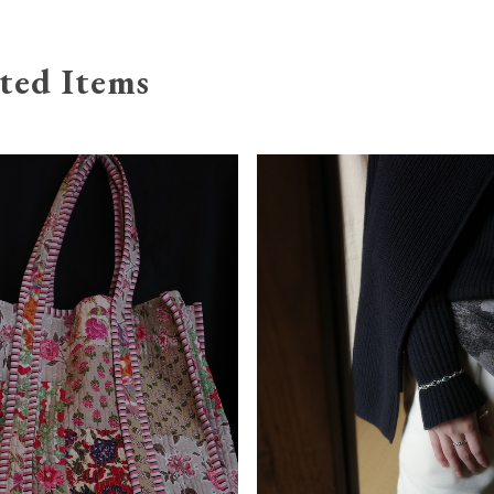
ted Items