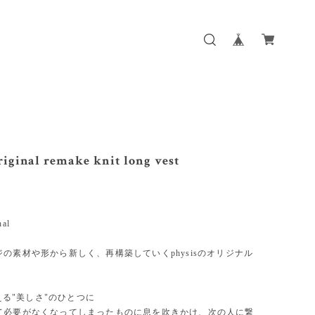
riginal remake knit long vest
nal
の素材や形から新しく、再構築していくphysisのオリジナル
考える"美しさ"のひとつに
て必要がなくなってしまったものに息を吹きかけ、次の人に繋