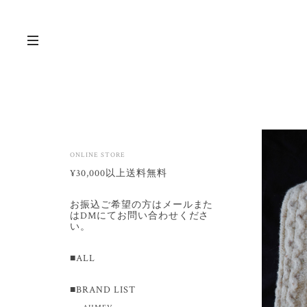
ONLINE STORE
¥30,000以上送料無料
お振込ご希望の方はメールまた
はDMにてお問い合わせくださ
い。
■ALL
■BRAND LIST