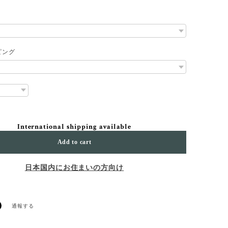
ピング
International shipping available
Add to cart
日本国内にお住まいの方向け
通報する