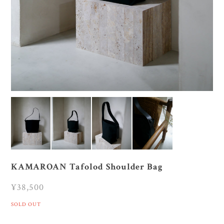
KAMAROAN Tafolod Shoulder Bag
¥38,500
SOLD OUT