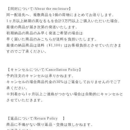
【同封について/About the enclosure】
同一配送先へ、複数商品を1個の荷物にまとめてお送りします。
1ヶ月以上納期の異なるもを合計3万円以上ご購入いただいた場合、
最後の商品が届き次第の発送いたします。
初期納品の商品のみ早く発送ご希望の場合は
早く届いた商品のみこちらが送料を負担いたします。
最後の納品商品は送料（¥1,100）はお客様負担とさせていただきま
すのでご了承ください。
【キャンセルについて/Cancellation Policy】
予約注文のキャンセルは承りかねます。
キャンセルの場合商品代金の30%はご返金しておりませんのでご了
承ください。
※到着から1ヶ月以上ご連絡がつかない場合は自動的にキャンセルと
させていただきます。
【返品について/Return Policy 】
商品に不備がない限り返品・交換は致しかねます。