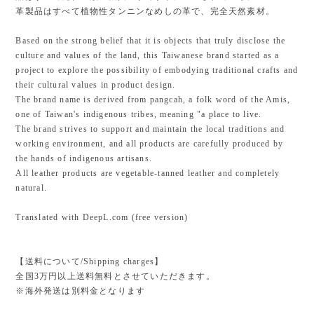
革製品はすべて植物性タンニンなめしの革で、完全天然素材。
Based on the strong belief that it is objects that truly disclose the
culture and values of the land, this Taiwanese brand started as a
project to explore the possibility of embodying traditional crafts and
their cultural values in product design.
The brand name is derived from pangcah, a folk word of the Amis,
one of Taiwan's indigenous tribes, meaning "a place to live.
The brand strives to support and maintain the local traditions and
working environment, and all products are carefully produced by
the hands of indigenous artisans.
All leather products are vegetable-tanned leather and completely
natural.
Translated with DeepL.com (free version)
【送料について/Shipping charges】
全国3万円以上送料無料とさせていただきます。
※海外発送は別料金となります