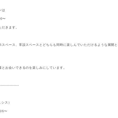
ンは
:00〜
ただきます。
示スペース、常設スペースとどちらも同時に楽しんでいただけるような展開と
様とお会いできるのを楽しみにしています。
---------------
ピュシス）
10/6〜