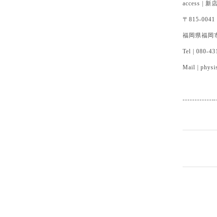
access |
〒815-0041
福岡県福岡市
Tel | 080-4
Mail |
physi
--------------