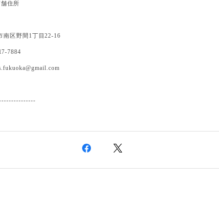
 新店舗住所
南区野間1丁目22-16
317-7884
s.fukuoka@gmail.com
---------------