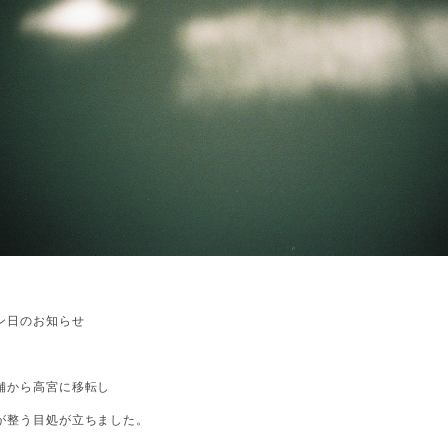
ン日のお知らせ
舗から高宮に移転し
が整う目処が立ちました。