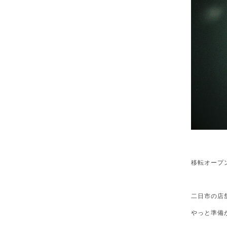
移転オープ
二日市の店
やっと準備